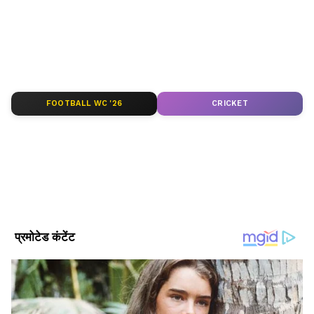
ABOUT THE AUTHOR
Manoj Kumar
MK
Published :
Dec 27 2023, 10:25 AM IST
Follow Us
FOOTBALL WC '26
CRICKET
बजरंग पुनिया ने दिया बाचतीच का ब्यौरा