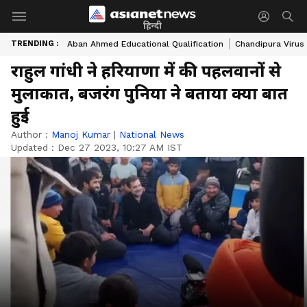
हिन्दी
TRENDING :
Aban Ahmed Educational Qualification
Chandipura Virus
राहुल गांधी ने हरियाणा में की पहलवानों से
मुलाकात, बजरंग पुनिया ने बताया क्या बात
हुई
Author :
Manoj Kumar
|
National News
Updated :
Dec 27 2023, 10:27 AM IST