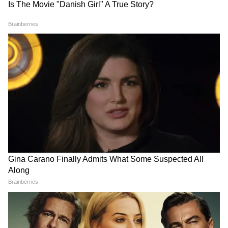
IIT Delhi में PM Modi के कार्यक्रम पर भड़क
गए Owaisi, 'सिर झुकाने' पर उठाए सवाल