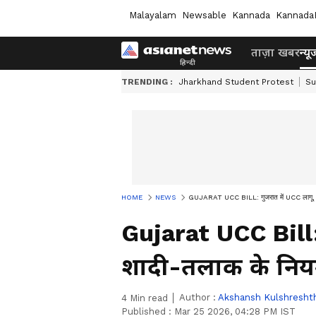
Malayalam
Newsable
Kannada
Kannada
ताज़ा खबर
न्यू
TRENDING :
Jharkhand Student Protest
Su
HOME
NEWS
GUJARAT UCC BILL: गुजरात में UCC लागू, अब
Gujarat UCC Bill:
शादी-तलाक के नियम
Author :
Akshansh Kulshresht
4
Min read
Published :
Mar 25 2026, 04:28 PM IST