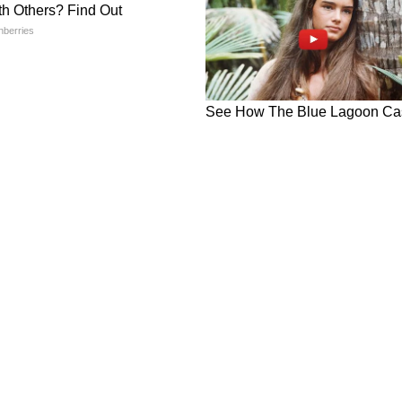
ा देश का दूसरा राज्य बन गया है, और आने वाले समय में
ह सकता है।
 चल रही थी। अब Gujarat में इसके लागू होने के बाद यह
र पर लागू करने की दिशा में आगे बढ़ रही है।
त करता है, वहीं दूसरी ओर इसके सामाजिक और
री रहेगी।
ंच रहे थे हथियार, क्राइम ब्रांच ने फिल्मी स्टाइल में