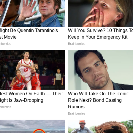
 आधार पर अलग-अलग नियम नहीं होंगे, बल्कि एक समान
 एक हाई-लेवल कमेटी बनाई गई थी, जिसकी अध्यक्षता
a Prakash Desai ने की।
किया