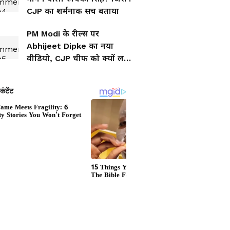
CJP का शर्मनाक सच बताया
PM Modi के रील्स पर
Abhijeet Dipke का नया
वीडियो, CJP चीफ को क्यों लगी
'मिर्ची'!