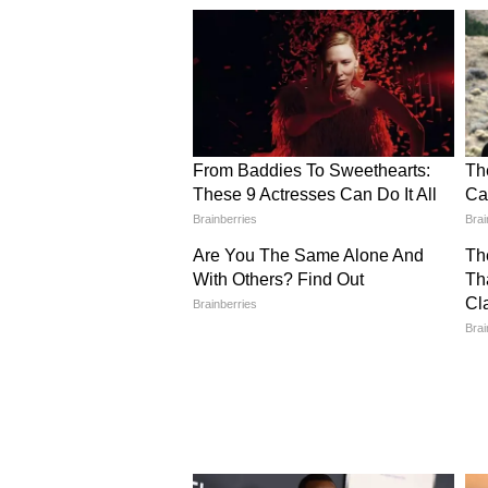
श्रीलंका का संतुलन साधने वाला 
श्रीलंका इस पूरे घटनाक्रम में एक बेहद
सबसे करीबी पड़ोसी, प्रमुख आर्थिक स
श्रीलंका चीन के बड़े निवेश और बुनियाद
भी उसके रक्षा और सैन्य संबंध बने हुए ह
रूप से मेजबानी देकर अपनी संतुलित वि
हिंद महासागर में क्यों बढ़ रही है प्रत
हिंद महासागर दुनिया के सबसे महत्वपूर्ण सम
अंतरराष्ट्रीय व्यापार का बड़ा हिस्सा इस
तीनों देश यहां अपनी रणनीतिक उपस्थिति 
मार्गों की सुरक्षा और प्रभाव विस्तार 
प्राकृतिक रणनीतिक क्षेत्र के रूप में द
बढ़ाकर इस क्षेत्र में अपनी भूमिका मज
क्या है इस घटनाक्रम का बड़ा संदे