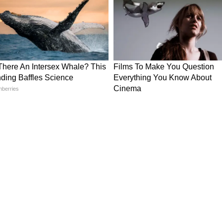
क ही दिन कोलंबो पहुंचना केवल संयोग नहीं माना जा रहा।
क रणनीतिक प्रतिस्पर्धा की झलक है, जिसमें चीन भी एक
धिकारिक रूप से नियमित नौसैनिक गतिविधि बताया गया है,
यह साफ संदेश जाता है कि हिंद महासागर आने वाले वर्षों में
ण मंच बनने जा रहा है।
र्फ बारिश का मौसम नहीं, भारत की अर्थव्यवस्था की