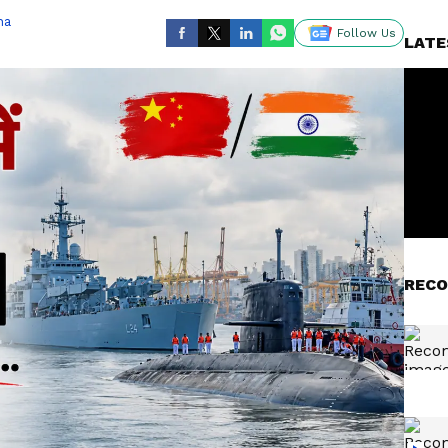
ha
Follow Us
LATE
RECO