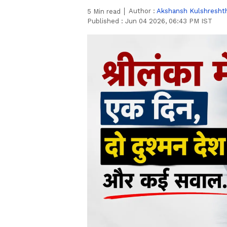
Author :
Akshansh Kulshresht
5
Min read
Published :
Jun 04 2026, 06:43 PM IST