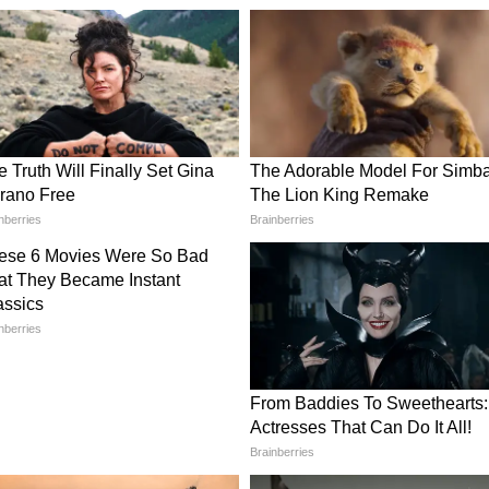
कूटनीतिक खेल
 नाजुक स्थिति में दिखाई देता है। एक तरफ भारत उसका
ाझेदार और संकट के समय मददगार देश रहा है। दूसरी तरफ
ी ढांचा परियोजनाओं पर भी निर्भर है। पाकिस्तान के साथ
ैं। यही वजह है कि कोलंबो दोनों पक्षों के जहाजों को समान
देश नीति का संदेश देने की कोशिश कर रहा है।
िस्पर्धा?
ुद्री व्यापार मार्गों में से एक है। वैश्विक ऊर्जा आपूर्ति और
ी क्षेत्र से गुजरता है। इस वजह से भारत, चीन और पाकिस्तान
मजबूत करना चाहते हैं। चीन जहां अपने समुद्री व्यापार
पर काम कर रहा है, वहीं भारत हिंद महासागर को अपने
ेखता है। पाकिस्तान, चीन के सहयोग से अपनी नौसैनिक क्षमता
बूत करने की कोशिश कर रहा है।
श?