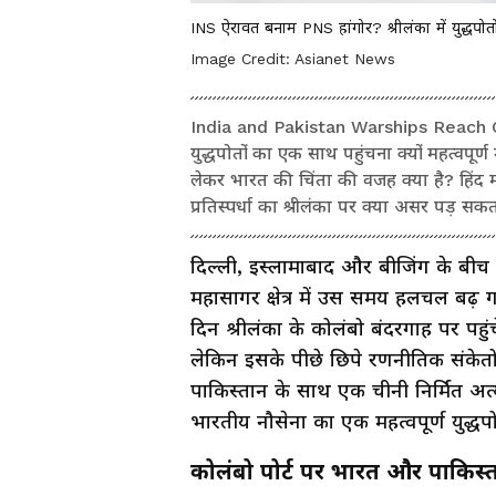
INS ऐरावत बनाम PNS हांगोर? श्रीलंका में युद्धपोतों
Image Credit:
Asianet News
India and Pakistan Warships Reach C
युद्धपोतों का एक साथ पहुंचना क्यों महत्वपूर्
लेकर भारत की चिंता की वजह क्या है? हिंद म
प्रतिस्पर्धा का श्रीलंका पर क्या असर पड़ सकत
दिल्ली, इस्लामाबाद और बीजिंग के बीच स
महासागर क्षेत्र में उस समय हलचल ब
दिन श्रीलंका के कोलंबो बंदरगाह पर प
लेकिन इसके पीछे छिपे रणनीतिक संके
पाकिस्तान के साथ एक चीनी निर्मित अत
भारतीय नौसेना का एक महत्वपूर्ण युद्धप
कोलंबो पोर्ट पर भारत और पाकिस्