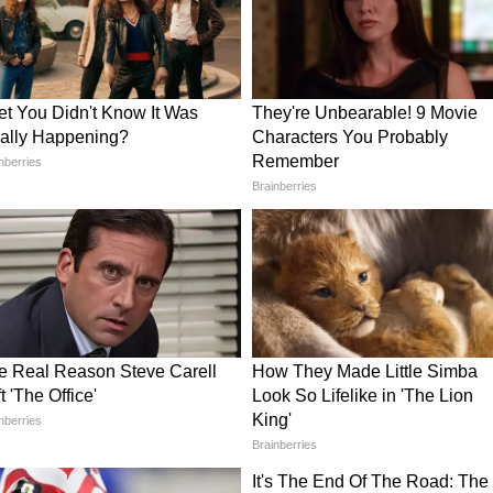
जफायर की घोषणा की।
तिनिधिमंडलों के बीच बैठक हुई, लेकिन कोई शांति समझौता
े वाले जहाजों की नाकाबंदी शुरू की।
रोजेक्ट फ्रीडम" शुरू किया।