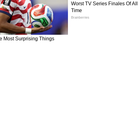
ट फ्रीडम को रोकने की घोषणा की।
 कब्जा कर लिया।
ानों पर फिर हमले किए।
न्य कार्रवाई ने पूरे मध्य पूर्व में तनाव बढ़ा दिया है।
ेरिका की सक्रिय भूमिका के कारण क्षेत्र की स्थिति
की नजर अब इस बात पर है कि दोनों देशों के बीच बढ़ता
ें जाता है।