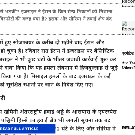
कैसे भड़की? इजराइल ने ईरान के किन सैन्य ठिकानों को निशाना
स्फोटों की वजह क्या है? इराक और सीरिया ने हवाई क्षेत्र बंद
ल में हुए सीजफायर के करीब दो महीने बाद ईरान और
हो चुका है। रविवार रात ईरान ने इजराइल पर बैलिस्टिक
राइल ने भी कुछ घंटों के भीतर जवाबी कार्रवाई शुरू कर
ने दावा किया कि यह हमला लेबनान में हिजबुल्लाह से जुड़े
ं किया गया है। मिसाइल हमलों के बाद इजराइल के कई
सुरक्षित स्थानों पर जाने के निर्देश दिए गए।
तरी
म खोमैनी अंतरराष्ट्रीय हवाई अड्डे के आसपास के एयरस्पेस
श्चिमी हिस्से का हवाई क्षेत्र भी अगली सूचना तक बंद
RELA
तनाव को देखते हुए इराक ने 72 घंटे के लिए और सीरिया ने
READ FULL ARTICLE