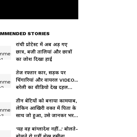
MMENDED STORIES
रांची प्रोटेस्ट में अब अड़ गए
छात्र, बजी तालियां और छात्रों
का जोश दिखा हाई
तेज रफ्तार कार, सड़क पर
चिंगारियां और वायरल VIDEO...
बरेली का वीडियो देख दहल
जाएंगे
तीन बेटियों को बनाया कामयाब,
लेकिन आखिरी वक्त में पिता के
साथ जो हुआ, उसे जानकर भर
आएंगी आंखें
'यह वह बांग्लादेश नहीं...' बोलते-
बोलते रो पड़ीं शेख हसीना,