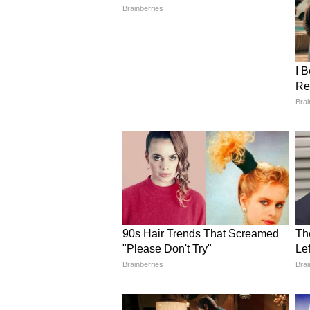
7 अप्रैल
अमेरिकी राष्ट्रपति डोनाल्ड ट्रंप ने सी
10 अप्रैल
पाकिस्तान में अमेरिका और ईरान के प्र
नहीं हो सका।
12 अप्रैल
अमेरिकी सेना ने होर्मुज स्ट्रेट से गुजरन
3 मई
अमेरिका ने जहाजों की सुरक्षा के लिए "प्
5 मई