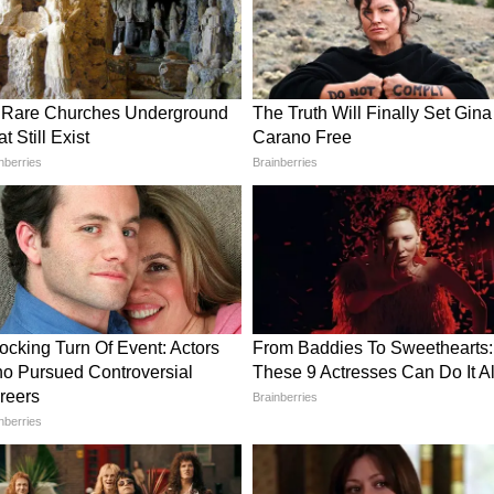
ामेनेई की मौत का बदला लेने के लिए इजराइल पर मिसाइल
के बेटे मोज्तबा खामेनेई को नया सुप्रीम लीडर बनाया
इजराइल पर मिसाइल हमले शुरू किए।
ो मार गिराने का दावा किया।
ाकर अपने पायलट को सुरक्षित बाहर निकाला।