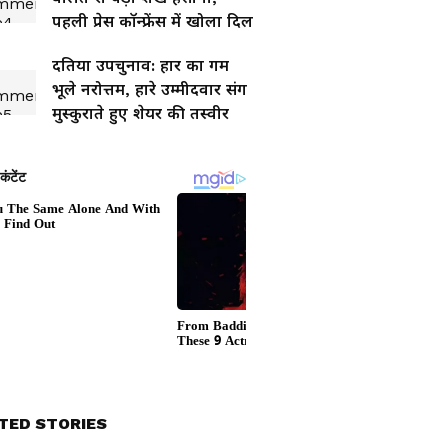
पहली प्रेस कॉन्फ्रेंस में खोला दिल
दतिया उपचुनाव: हार का गम
भूले नरोत्तम, हारे उम्मीदवार संग
मुस्कुराते हुए शेयर की तस्वीर
TED STORIES