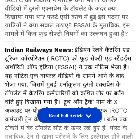
IRCTC को FSSAI ने नोटिस क्यों भेजा? वायरल
वीडियो में दुरंतो एक्सप्रेस के टॉयलेट के अंदर क्या
दिखाया गया था? फर्स्ट एसी कोच में हुई इस घटना पर
यात्रियों ने क्या सवाल उठाए? FSSAI के मुताबिक, इस
मामले में किन फूड सेफ्टी नियमों का उल्लंघन हुआ है?
Indian Railways News:
इंडियन रेलवे कैटरिंग एंड
टूरिज्म कॉरपोरेशन (IRCTC) को फूड सेफ्टी एंड स्टैंडर्ड्स
अथॉरिटी ऑफ इंडिया (FSSAI) ने एक नोटिस भेजा है।
यह नोटिस एक वायरल वीडियो के सामने आने के बाद
भेजा गया, जिसमें मुंबई-एर्नाकुलम दुरंतो एक्सप्रेस के
टॉयलेट में कैटरिंग कर्मचारियों को कथित तौर पर बर्तन
धोते हुए दिखाया गया है। 'ट्रुथ ऑन ट्रैक' नाम के X
अकाउंट पर पोस्ट किए गए इस वीडियो में एक IRCTC
Read Full Article
कर्मचारी ट्रेन के टॉयलेट के अंदर दिख रहा है। बर्तन एक
टोकरी में बंद टॉयलेट सीट के ऊपर रखे हुए हैं। पोस्ट के
मुताबिक, ट्रेन में खाना परोसने के लिए इस्तेमाल होने वाली