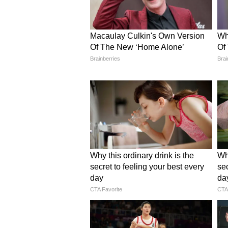
चाहिए।"
एक अन्य ने कमेंट किया, "इस व्यक्ति औ
उठाया कि बच्चियों की बचत लेने के आरोप
तर्क था कि न्याय तभी पूरा होगा जब दो
कहा कि इस भावुक पल ने दिखाया कि कैस
सकते हैं।