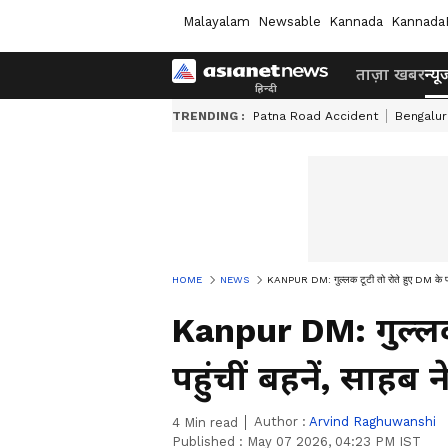
Malayalam
Newsable
Kannada
Kannada
ताज़ा खबर
न्यू
TRENDING :
Patna Road Accident
Bengalur
HOME
NEWS
KANPUR DM: गुल्लक टूटी तो रोते हुए DM के पास 
Kanpur DM: गुल्लक
पहुंचीं बहनें, साहब
Author :
Arvind Raghuwanshi
4
Min read
Published :
May 07 2026, 04:23 PM IST