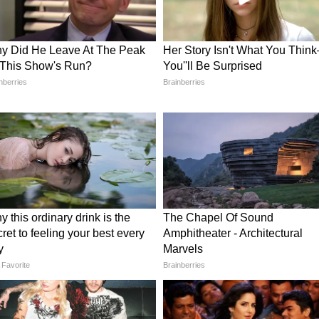
र व्यक्तित्व को सलाम।" हालांकि, कुछ यूजर्स ने सवाल
ियों के खिलाफ सख्त कार्रवाई क्यों नहीं की गई। दूसरों का
षियों को सजा मिलेगी। इस बहस के बावजूद, कई लोगों ने
े दयालुता के छोटे-छोटे काम भी एक बड़ा प्रभाव छोड़