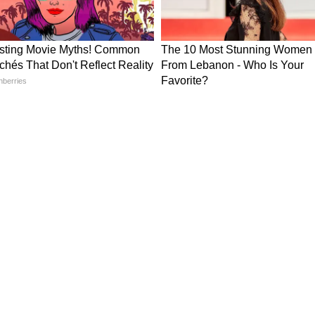
ws in Hindi
Breaking News in Hindi
Technology News in Hindi
Auto News 