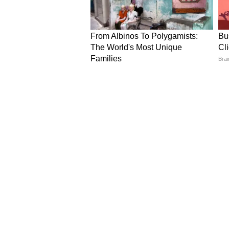
NEWS
Hindi News
Latest News in Hindi
World Ne