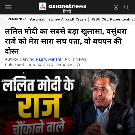
हिन्दी
TRENDING :
Baramati Trainee Aircraft Crash
JSSC CGL Paper Leak 2
ललित मोदी का सबसे बड़ा खुलासा, वसुंधरा
राजे को मेरा सारा सच पता, वो बचपन की
दोस्त
Author :
Arvind Raghuwanshi
|
ANI
|
News
Published :
Jun 04 2026, 11:04 AM IST