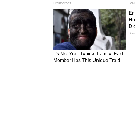
बेटे ने अपने पिता को जान से मारने की 
नाबालिग बेटे ने खंजर से उनका गला रे
…फिर एक-एक कर खत्म किए गव
चश्मदीदों को मिटाने का खूनी तांडव: > प
आंख खुल गई। उसने आरोपी को देख लिया। 
कर दिया। चीख-पुकार सुनकर बगल के कमर
दौड़कर आईं। खुद को फंसता देख लड़के
गवाहों को खत्म करने के इरादे से, उन द
मौत के घाट उतार दिया।
सबूत मिटाने का खेल और एक झूठ
चार हत्याओं को अंजाम देने के बाद सबूत