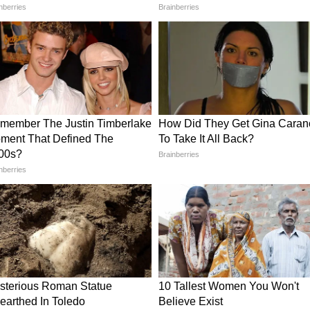
र का माहौल किसी टाइम बम की तरह था। पहली पत्नी
जबूर किया गया था। उसे घर के सारे काम करने पड़ते थे
थी। शराब के नशे में राम सिंह अक्सर सुनीता और बच्चों
रोज-रोज के उत्पीड़न ने राम सिंह के ही नाबालिग बेटे के
ैदा कर दिया, जो आखिरकार 27 मई की काली रात को फट
रात काट दिया पिता का गला
जो कबूलनामा किया, उसने पुलिस को भी हैरान कर दिया।
दर नफरत करने लगा था कि उसने पहले भी कई बार उन्हें
ने में जहर मिलाकर तो कभी माइनिंग एरिया (खनन क्षेत्र)
उसने पूरी प्लानिंग के साथ ऑनलाइन एक धारदार चाकू
िंह और सुनीता के बीच फिर से तीखी बहस हुई। गुस्से में