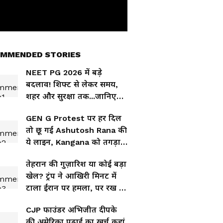
MMENDED STORIES
NEET PG 2026 में बड़े
बदलाव! शिफ्ट से लेकर समय,
शहर और सुरक्षा तक...जानिए
इस बार क्या-क्या बदला?
GEN G Protest पर हर दिल
तो छू गई Ashutosh Rana की
ये लाइन, Kangana को तगड़ा
सुनाया
तेहरान की गुज़ारिश या कोई बड़ा
खेल? ट्रंप ने आखिरी मिनट में
टाला ईरान पर हमला, पर रख दी
बड़ी शर्त!
CJP फाउंडर अभिजीत दीपके
की अमेरिका पढ़ाई का खर्च कहां