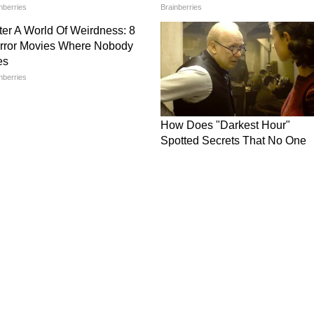
धमकी दी। रात को जब राम सिंह गहरी नींद में सो रहे थे, तब
त दिया। लेकिन खौफ का यह सिलसिला यहीं नहीं रुका।
ाह
िता का गला कटते ही पास सो रही दूसरी पत्नी सूर्यज्ञान की
पकड़े जाने के डर से लड़के ने सूर्यज्ञान पर भी हमला
े से राम सिंह की बुजुर्ग मां पूसी देवी और भतीजी महिमा
 ने अपनी मां सुनीता और बहन सरिता के साथ मिलकर,
ोनों पर भी भारी और धारदार हथियारों से हमला कर उन्हें
ी कहानी
ों को ठिकाने लगाने का दौर शुरू हुआ। आरोपियों ने घर में