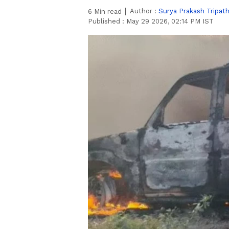
Author :
Surya Prakash Tripath
6
Min read
Published :
May 29 2026, 02:14 PM IST