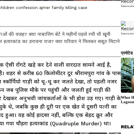
hildren confession ajmer family killing case
याओं की वजह? क्या नाबालिग बेटे ने महीनों पहले रची थी खूनी
ेर हत्याकांड का डरावना राज? क्या परिवार ने मिलकर सबूत मिटाने
 ऐसी रोंगटे खड़े कर देने वाली वारदात सामने आई है,
ै। शहर से करीब 60 किलोमीटर दूर श्रीरामपुरा गांव के पास
ा स्कॉर्पियो गाड़ी को धू-धू कर जलते देखा, तो पहली नजर
न जब पुलिस मौके पर पहुंची और जलती हुई गाड़ी की
देखकर अनुभवी जांचकर्ताओं के भी होश उड़ गए। गाड़ी के
के थे, जबकि कुछ ही दूरी पर एक खेत में दूसरी पत्नी का
 हुआ। यह कोई हादसा नहीं, बल्कि एक बेहद क्रूर और
ा गया चौहरा हत्याकांड (Quadruple Murder) था।
RELA