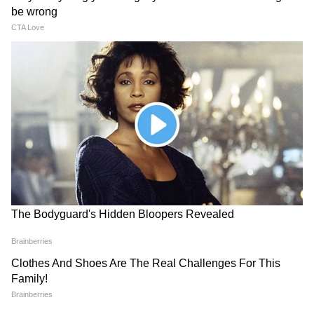
लेकर बरस पड़े Kiren Rijiju । Monsoon
Session
समुद्र की तरह क्यों हिल रहा था मोरबी के कुएं का
पानी? खुल गया सबसे बड़ा राज