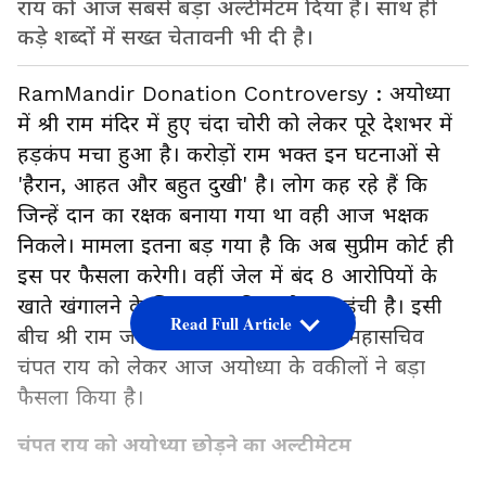
राय को आज सबसे बड़ा अल्टीमेटम दिया है। साथ ही
कड़े शब्दों में सख्त चेतावनी भी दी है।
RamMandir Donation Controversy : अयोध्या
में श्री राम मंदिर में हुए चंदा चोरी को लेकर पूरे देशभर में
हड़कंप मचा हुआ है। करोड़ों राम भक्त इन घटनाओं से
'हैरान, आहत और बहुत दुखी' है। लोग कह रहे हैं कि
जिन्हें दान का रक्षक बनाया गया था वही आज भक्षक
निकले। मामला इतना बड़ गया है कि अब सुप्रीम कोर्ट ही
इस पर फैसला करेगी। वहीं जेल में बंद 8 आरोपियों के
खाते खंगालने के लिए SBI की अयोध्या पहुंची है। इसी
Read Full Article
बीच श्री राम जन्मभूमि तीर्थ क्षेत्र (ट्रस्ट) के महासचिव
चंपत राय को लेकर आज अयोध्या के वकीलों ने बड़ा
फैसला किया है।
चंपत राय को अयोध्या छोड़ने का अल्टीमेटम