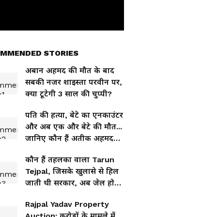
MMENDED STORIES
अबान अहमद की मौत के बाद
सबकी नजर शाइस्ता परवीन पर,
क्या टूटेगी 3 साल की चुप्पी?
पति की हत्या, बेटे का एनकाउंटर
और अब एक और बेटे की मौत...
जानिए कौन हैं अतीक अहमद
की 3 साल से फरार पत्नी
कौन हैं तहलका वाला Tarun
शाइस्ता परवीन?
Tejpal, जिसके खुलासे से हिल
जाती थी सरकार, अब जेल होगा
नया पता?
Rajpal Yadav Property
Auction: करोड़ों के मामले में