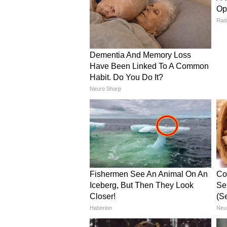
3. अनुकल्प मिश्रा
छापेमारी और स्थिति:
कौशलपुरी स्थि
दरवाजा खोला।
पुलिस की कार्रवाई:
तीन पुलिसकर्मी 
करते रहे। पुलिस ने खरीदी गई संपत्ति
कार्रवाई में राजस्व अधिकारियों (ले
पारिवारिक प्रतिक्रिया:
पड़ोसियों ने 
वहीं, अनुकल्प के दादा राजेंद्र मिश्रा
उसके काम के बारे में कोई जानकारी न