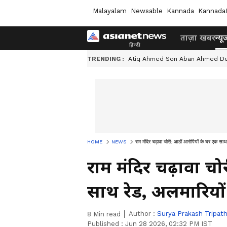
Malayalam
Newsable
Kannada
Kannada
ताज़ा खबर
न्यू
TRENDING :
Atiq Ahmed Son Aban Ahmed D
HOME
NEWS
राम मंदिर चढ़ावा चोरी: आठों आरोपियों के घर एक साथ 
राम मंदिर चढ़ावा च
साथ रेड, अलमारियों 
Author :
Surya Prakash Tripath
8
Min read
Published :
Jun 28 2026, 02:32 PM IST