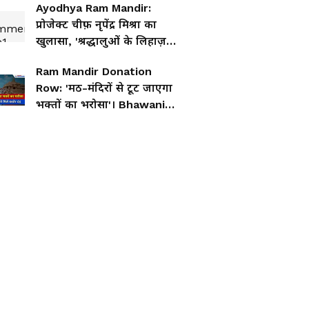
Ayodhya Ram Mandir:
प्रोजेक्ट चीफ़ नृपेंद्र मिश्रा का
खुलासा, 'श्रद्धालुओं के लिहाज़
से अभी 60% काम ही पूरा'
Ram Mandir Donation
Row: 'मठ-मंदिरों से टूट जाएगा
भक्तों का भरोसा'। Bhawani
Das Mahapatra