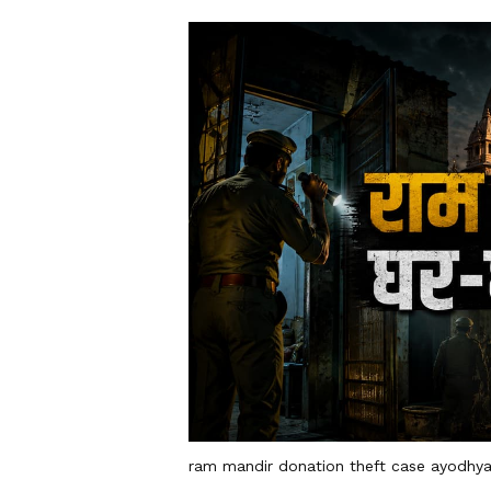
ram mandir donation theft case ayodhya 