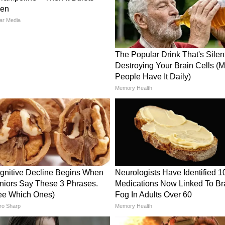
त इनके आवास पर जब पुलिस ने दबिश दी तो इनकी मां ने
जांच के लिए घर के अंदर गए, जबकि दो बाहर निगरानी
यों के दस्तावेज और बैंक अकाउंट डिटेल्स खंगाले। इस
खपालों) को भी शामिल किया गया था।
इनके माता-पिता को बहुत सीधा और सज्जन व्यक्ति बताया।
 ने कहा कि वह अभी भी पढ़ाई कर रहा है और उन्हें मंदिर में
हीं थी।