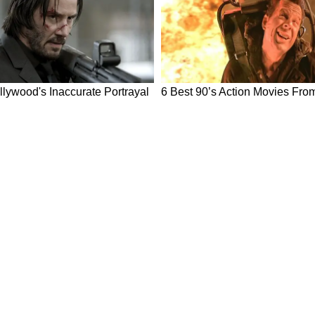
ने इनके घर पहुंचकर भी अलमारी, बक्सों और कपड़ों को
छन्नू लाल मिश्र ने बताया कि पुलिस को घर से कुछ भी
े कुछ कागजातों पर उनके हस्ताक्षर (साइन) करवाए हैं।
 से राम मंदिर के लिए काम कर रहा था।
ित इनके घर पर जब पुलिस टीम पहुंची, तो वहां भी ताला
े पड़ोसियों से लंबी बातचीत की और उसकी संपत्ति, वित्तीय
तरीके) के बारे में गुप्त जानकारियां जुटाईं।
्होत्रा ने बताया कि वे सुभाष को 35 साल से जानते हैं और