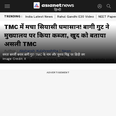
हिन्दी
TRENDING :
India Latest News
Rahul Gandhi E20 Video
NEET Paper
TMC में मचा सियासी घमासान! बागी गुट ने
मुख्यालय पर किया कब्जा, खुद को बताया
असली TMC
Author :
Akshansh Kulshreshtha
|
News
ममता बनर्जी बनाम बागी गुट! TMC के नाम और चुनाव चिह्न पर छिड़ी जंग
Published :
Jul 03 2026, 09:43 PM IST
Image Credit:
X