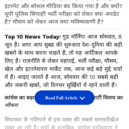
इंटरनेट और सोशल मीडिया बंद किया गया है और क्यों?
यूपी पुलिस सिपाही भर्ती परीक्षा को लेकर क्या अपडेट
है? मौसम को लेकर आज क्या भविष्यवाणी है?
Top 10 News Today:
गुड मॉर्निंग! आज सोमवार, 8
जून है। अगर आप सुबह की शुरुआत देश-दुनिया की बड़ी
खबरों के साथ करना चाहते हैं, तो यह आर्टिकल आपके
लिए है। राजनीति से लेकर महंगाई, भर्ती परीक्षा, मौसम,
खेल और इंटरनेशनल मार्केट तक, आज कई बड़े मुद्दे चर्चा
में हैं। आइए जानते हैं आज, सोमवार की 10 सबसे बड़ी
और जरूरी खबरें, जो दिनभर सुर्खियों में रहने वाली हैं।
कांग्रेस का बड़ा दांव: ममता बनर्जी को दिया पार्टी विलय का
Read Full Article
ऑफर!
सियासत के गलियारे से इस वक्त की सबसे सनसनीखेज
खबर आ रही है। सूत्रों के मुताबिक, कांग्रेस हाईकमांड ने