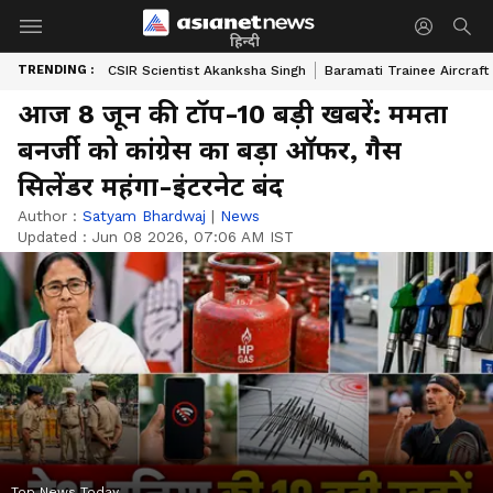
हिन्दी
TRENDING :
CSIR Scientist Akanksha Singh
Baramati Trainee Aircraft
आज 8 जून की टॉप-10 बड़ी खबरें: ममता
बनर्जी को कांग्रेस का बड़ा ऑफर, गैस
सिलेंडर महंगा-इंटरनेट बंद
Author :
Satyam Bhardwaj
|
News
Updated :
Jun 08 2026, 07:06 AM IST
Top News Today