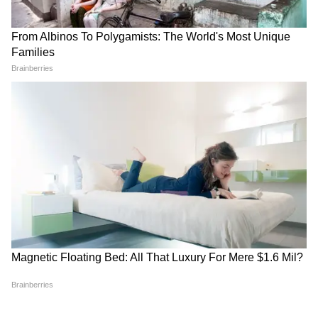
मौसम एक बार फिर करवट ले सकता है। दिल्ली-
एनसीआर, पंजाब, हरियाणा और यूपी के कुछ हिस्सों में
धूलभरी आंधी के साथ बारिश होने की संभावना है, जिससे
गर्मी से थोड़ी राहत मिल सकती है।