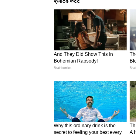
बारिश-ओलावृष्टि अलर्ट
लखनऊ से लेकर गोंडा तक पूर्वांचल 
हापुड़ में हल्की बारिश और बादल बने र
कर बारिश और बादल छाए रहेंगे, लेकिन भार
बारिश और उमस भरा मौसम देखने को म
बांदा और बलिया में साफ मौसम, ले
बांदा और बलिया में आसमान ज्यादातर
बारिश की संभावना कम है, लेकिन तेज धूप
मुख्यतः साफ मौसम रहेगा और गर्मी का 
अगले दिनों का यूपी का मौसम ट्रेंड
अगले कुछ दिनों में यूपी के मौसम में धी
और बादल बने रहेंगे। कुछ जगहों पर मौ
असर अभी जारी रह सकता है कुल मिलाकर 1
रहेगा। कहीं तेज आंधी और बारिश लोगों 