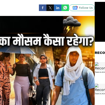
Follow Us
RECO