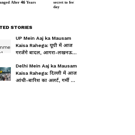
TED STORIES
UP Mein Aaj ka Mausam
Kaisa Rahega: यूपी में आज
गरजेंगे बादल, आगरा-लखनऊ
समेत कई जिलों में बारिश-
Delhi Mein Aaj ka Mausam
ओलावृष्टि अलर्ट
Kaisa Rahega: दिल्ली में आज
आंधी-बारिश का अलर्ट, गर्मी से
मिलेगी राहत