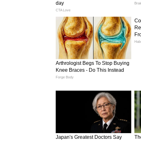
खासकर लखनऊ, कानपुर, प्रयागराज और आ
लोगों को बिजली गिरने और तेज हवाओं क