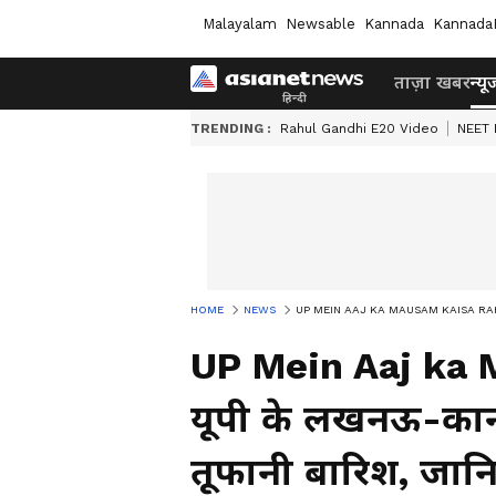
Malayalam
Newsable
Kannada
Kannada
ताज़ा खबर
न्यू
TRENDING :
Rahul Gandhi E20 Video
NEET 
HOME
NEWS
UP MEIN AAJ KA MAUSAM KAISA RAHEGA: य
UP Mein Aaj ka 
यूपी के लखनऊ-का
तूफानी बारिश, जा