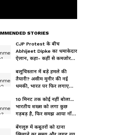
MMENDED STORIES
CJP Protest के बीच
Abhijeet Dipke का धमाकेदार
ऐलान, कहा- कहीं से कमजोर
नहीं होगा आंदोलन
बलूचिस्तान में बड़े हमले की
तैयारी? असीम मुनीर की नई
धमकी, भारत पर फिर लगाए
आरोप
10 मिनट तक कोई नहीं बोला...
भारतीय शख्स को लगा कुछ
गड़बड़ है, फिर समझ आया नॉर्वे
में प्यार जताने का तरीका
बेंगलुरु में कबूतरों को दाना
खिलाने का समय और जगह तय,