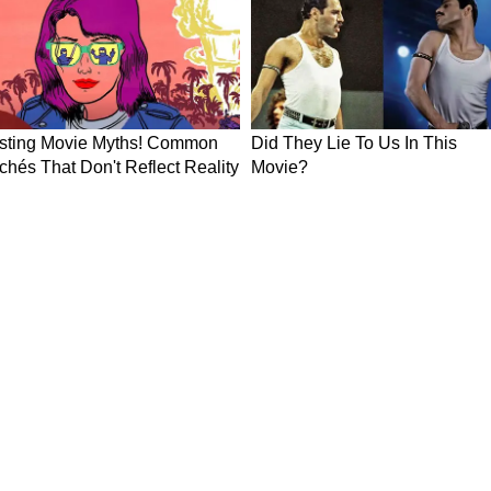
ावनी) दी है। उन्होंने साफ शब्दों में कहा कि
" भारत अब आंख मूंदकर यह मानकर नहीं चल सकता कि उसे
लॉजी का एक्सेस मिलता रहेगा।
ॉइंट है?
 को कोई और कंपनी भी ऐसा कर सकती है। वेम्बू के
(स्वतंत्र) AI' क्षमताएं विकसित करने और घरेलू AI रिसर्च
निवेश करने का आखिरी मौका है। आगे का रास्ता बेहद
के साथ भी सेमीकंडक्टर जैसा रणनीतिक और भू-राजनीतिक
ीक नहीं बना पाएंगे, वे इस नई डिजिटल दुनिया में बहुत
ंभलने का समय आ चुका है। और शायद यही कारण है कि
नहीं, बल्कि वैश्विक AI रेस का नया अध्याय मान रहे हैं।