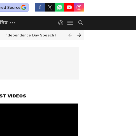
red Source
ोतिष
Independence Day Speech In Hindi
Mafia Atiq Ahmed Family
Kal Ka 
ST VIDEOS