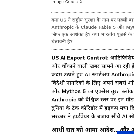
Image Credit:
X
क्या US ने राष्ट्रीय सुरक्षा के नाम पर पहली
Anthropic के Claude Fable 5 और Myth
सिर्फ एक आशंका है? क्या भारतीय यूजर्स के ल
चेतावनी है?
US AI Export Control:
आर्टिफिशिय
और चौंकाने वाली खबर सामने आ रही है
कदम उठाते हुए AI स्टार्टअप Anthropi
विदेशी नागरिकों के लिए अपने सबसे 
और Mythos 5 का एक्सेस तुरंत ब्लॉक क
Anthropic को वैश्विक स्तर पर इन मॉड
दुनिया के टेक कॉरिडोर में हड़कंप मचा 
सरकार ने हार्डवेयर के बजाय सीधे AI सॉ
आधी रात को आया आदेश…और अचान