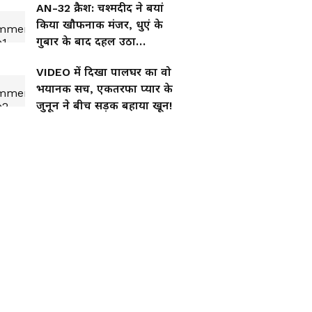
AN-32 क्रैश: चश्मदीद ने बयां
किया खौफनाक मंजर, धुएं के
गुबार के बाद दहल उठा
आसमान!
VIDEO में दिखा पालघर का वो
भयानक सच, एकतरफा प्यार के
जुनून ने बीच सड़क बहाया खून!