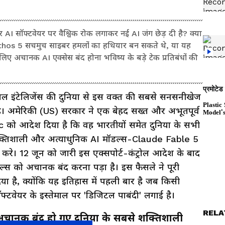
 बार AI सॉफ्टवेयर पर वैश्विक रोक लगाकर नई AI जंग छेड़ दी है? क्या
os 5 सचमुच साइबर हमलों का हथियार बन सकते थे, या यह
िए अचानक AI एक्सेस बंद होना भविष्य के बड़े टेक प्रतिबंधों की
ल इंटेलिजेंस की दुनिया से इस वक्त की सबसे सनसनीखेज
। अमेरिकी (US) सरकार ने एक बेहद सख्त और अभूतपूर्व
c को आदेश दिया है कि वह भारतीयों समेत दुनिया के सभी
शक्तिशाली और अत्याधुनिक AI मॉडल्स-Claude Fable 5
रे। 12 जून को जारी इस एक्सपोर्ट-कंट्रोल आदेश के बाद
ल्स को अचानक बंद करना पड़ा है। इस फैसले ने पूरी
दिया है, क्योंकि यह इतिहास में पहली बार है जब किसी
फ्टवेयर के इस्तेमाल पर 'डिजिटल पाबंदी' लगाई है।
RELA
क बंद हो गए दुनिया के सबसे शक्तिशाली