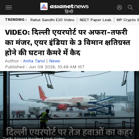
हिन्दी
TRENDING :
Rahul Gandhi E20 Video
NEET Paper Leak
MP Crypto 
VIDEO: दिल्ली एयरपोर्ट पर अफरा-तफरी
का मंजर, एयर इंडिया के 3 विमान क्षतिग्रस्त
होने की घटना कैमरे में कैद
Author :
Anita Tanvi
|
News
Published :
Jun 09 2026, 10:49 AM IST
Delhi Airport Incident Viral Video