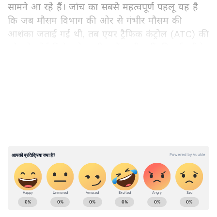
सामने आ रहे हैं। जांच का सबसे महत्वपूर्ण पहलू यह है
कि जब मौसम विभाग की ओर से गंभीर मौसम की
आशंका जताई गई थी, तब एयर ट्रैफिक कंट्रोल (ATC) की
ओर से कोई विशेष चेतावनी क्यों जारी नहीं की गई। नीचे
देखें वायरल वीडियो-
LATEST VIDEOS
Asianet News Hindi पर पढ़ें देशभर की सबसे ताज़ा
View post on Instagram
National News in Hindi
, जो हम खास तौर पर