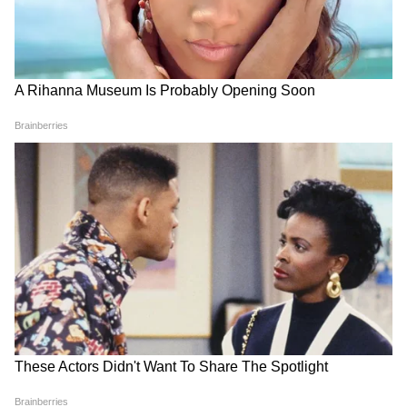
सांवली लड़कियां दिल से निभाती हैं हर रिश्ता, कैसी
होती है मैरिड लाइफ?
Disclaimer : इस आर्टिकल में जो भी जानकारी दी
गई है, वो ज्योतिषियों, पंचांग, धर्म ग्रंथों और
मान्यताओं पर आधारित हैं। इन जानकारियों को आप
तक पहुंचाने का हम सिर्फ एक माध्यम हैं। यूजर्स से
निवेदन है कि वो इन जानकारियों को सिर्फ सूचना ही
मानें।