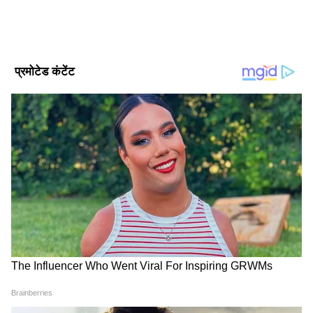
DOWNLOAD APP
RECOMMENDED STORIES