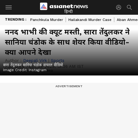
हिन्दी
TRENDING :
Panchkula Murder
Hailakandi Murder Case
Aban Ahme
ननद भाभी की क्यूट मस्ती, सारा तेंदुलकर ने
सानिया चंडोक के साथ शेयर किया वीडियो-
क्या आपने देखा
Author :
Deepali Virk
|
Sports
सारा तेंदुलकर सानिया चंडोक वायरल वीडियो
Published :
Oct 08 2025, 10:36 AM IST
Image Credit:
Instagram