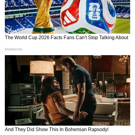
7 अगस्त सुबह की बड़ी खबरें: टुकड़े-टुकड़े में बंट
जाएगा पाकिस्तान, शहबाज सरकार की उड़ गई
नींद!