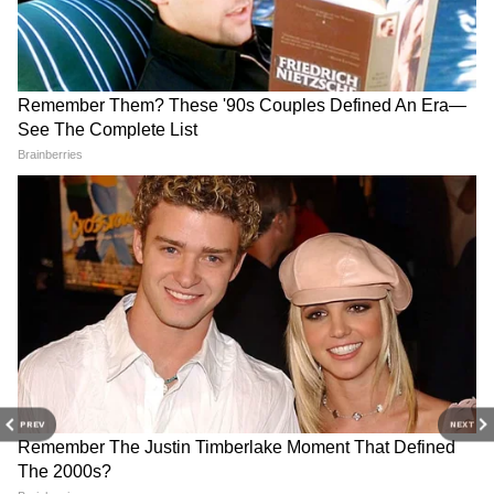
RECOMMENDED STORIES
और पढ़ें-
सारा तेंदुलकर को मिल गया नया दोस्त?
विदेश जाकर किया बड़ा खुलासा
सारा तेंदुलकर सबसे ज्यादा कमाई कहां से करती हैं?
PREV
NEXT
क्या कर रहे हैं अर्जुन तेंदुलकर
दूसरी तरफ अर्जुन तेंदुलकर की बात करें तो उन्होंने हाल