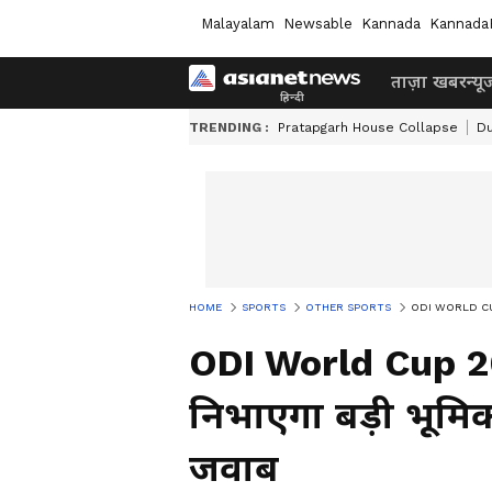
Malayalam
Newsable
Kannada
Kannada
ताज़ा खबर
न्यू
TRENDING :
Pratapgarh House Collapse
Du
HOME
SPORTS
OTHER SPORTS
ODI WORLD CUP 202
ODI World Cup 20
निभाएगा बड़ी भूमिका
जवाब