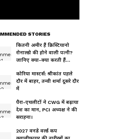
MMENDED STORIES
कितनी अमीर हैं क्रिस्टियानो
रोनाल्डो की होने वाली पत्नी?
जानिए क्या-क्या करती हैं
जॉर्जीना रोड्रिगेज
कोरिया मास्टर्स: श्रीकांत पहले
दौर में बाहर, तन्वी शर्मा दूसरे दौर
में
पैरा-एथलीटों ने CWG में बढ़ाया
देश का मान, PCI अध्यक्ष ने की
सराहना।
2027 वनडे वर्ल्ड कप
क्वालीफ़ायर की तारीख़ों का