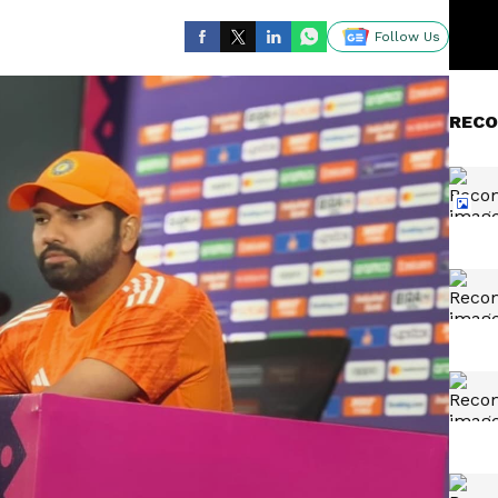
Follow Us
RECO