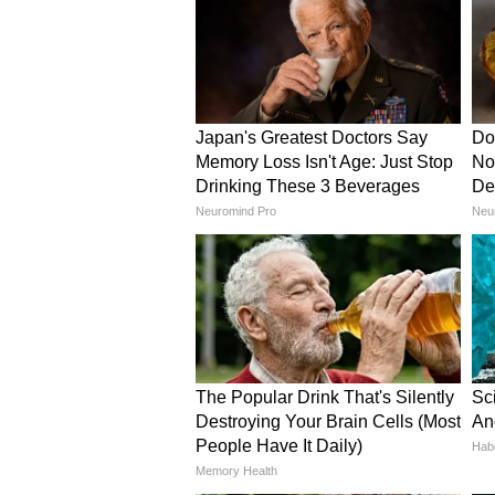
है, उसी तरह सहकारिता के माध्यम से ग्र
उन्होंने विश्वास जताया कि सहकारी सप्ताह 
सहकारिता के नए आयाम स्थापित होंगे 
दो वर्षों में सहकारिता क्षेत्र में
सहकारिता मंत्री श्री केदार कश्यप ने कहा 
लिए गौरव का विषय है। उन्होंने बताया
विभिन्न कार्यक्रम आयोजित किए जा रहे हैं। 
सहकारिता के क्षेत्र में उल्लेखनीय कार्य हु
मुख्यमंत्री विष्णुदेव साय के नेतृत्व में
लिए 1352 नई सहकारी समितियों का गठ
किसानों के लिए ऑनलाइन पोर्टल शु
कार्यक्रम के दौरान मुख्यमंत्री ने सहका
कहा कि इस पोर्टल के माध्यम से किसा
तरीके से किया जा सकेगा, जिससे प्रक्