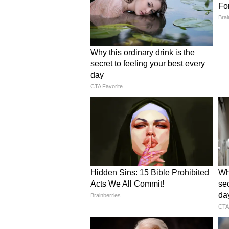
जा रहा है। उन्होंने बताया कि राष्ट्रीय डे
उत्पादन के क्षेत्र में सकारात्मक बदलाव
ऊंचाइयों तक पहुंचाने के लिए लगातार का
किसानों को बिना ब्याज ऋण, 15 
रुपये
मुख्यमंत्री साय ने कहा कि पहले किसान
पड़ता था, जिससे उन पर आर्थिक बोझ ब
कार्ड (केसीसी) के माध्यम से किसानों क
कि इस वर्ष प्रदेश के 15 लाख से अधिक
दिया गया है, जिससे खेती के लिए आसान
स्थिति मजबूत हुई है।
सहकारिता के जरिए ग्रामीण अर्थव्य
मुख्यमंत्री ने कहा कि जिस दृढ़ इच्छाशक्ति के
अमित शाह के नेतृत्व और सुरक्षा बलों 