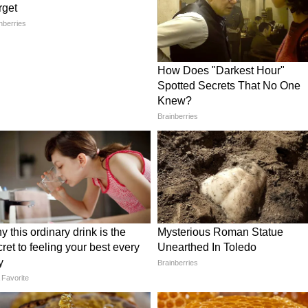
यरी विकास बोर्ड (एनडीडीबी) के सहयोग से प्रदेश में दुग्ध
 देखने को मिल रहे हैं। राज्य सरकार पशुपालन को नई
र्य कर रही है।
लाख से अधिक किसानों को मिला 8 हजार करोड़
ों को खेती के लिए 16 से 18 प्रतिशत ब्याज दर पर ऋण लेना
ढ़ जाता था। अब सहकारिता व्यवस्था और किसान क्रेडिट
ो बिना ब्याज ऋण उपलब्ध कराया जा रहा है। उन्होंने बताया
 किसानों को 8 हजार करोड़ रुपये से ज्यादा का कृषि ऋण
 वित्तीय सहायता उपलब्ध हुई है और किसानों की आर्थिक
वस्था में बड़े बदलाव का भरोसा
 साथ प्रधानमंत्री नरेंद्र मोदी के मार्गदर्शन, केंद्रीय गृह मंत्री
के प्रयासों से नक्सलवाद के खिलाफ निर्णायक सफलता मिली