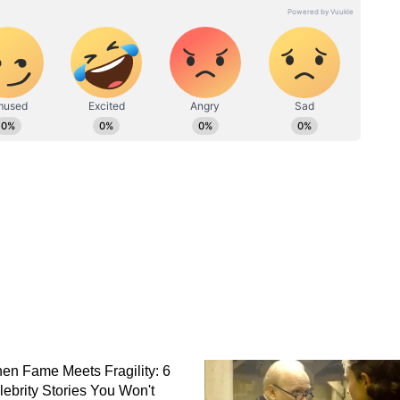
mains your reliable source for comprehensive and
 with Asianet News for stories that matter
बीजापुर
CG News: खरीफ सीजन में किसानों
 शुरू
को विष्णु देव साय सरकार का बड़ा
ए सफलता
सहारा, बोनी से लेकर ऋण तक पूरी
तैयारी
यकाल में उन्हें केंद्रीय राज्यमंत्री के रूप में काम करने का
्रति प्रधानमंत्री की संवेदनशीलता और समर्पण को करीब से
का विस्तार कर उसे कृषि एवं किसान कल्याण मंत्रालय का
र विकास सुनिश्चित हो सके।
ों की आय बढ़ाने, ग्रामीण अर्थव्यवस्था को मजबूत करने और
ाध्यम बन चुकी है। केंद्र सरकार के मार्गदर्शन में सहकारिता
ा लाभ किसानों और ग्रामीण परिवारों तक पहुंच रहा है।
ीण उद्यमिता को भी मिल रही नई गति
कृषि क्षेत्र तक सीमित नहीं है, बल्कि पशुपालन, दुग्ध
 उद्यमिता जैसे क्षेत्रों में भी सहकारिता को मजबूत बनाया