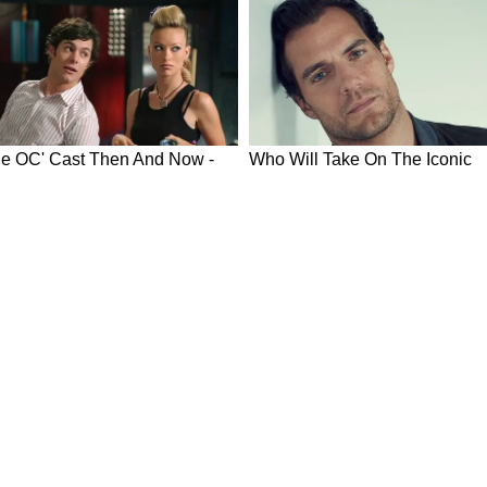
े नवाचारों की सराहना, कई योजनाओं का लाभ वितरित
्थल पर विभिन्न सहकारी संस्थाओं द्वारा लगाए गए प्रदर्शनी
 महिला स्व-सहायता समूहों तथा वनधन समितियों के
 क्रांति आदिवासी सहकारी समिति जशपुर, महामाया
हैंडलूम एम्पोरियम, छत्तीसगढ़ हर्बल्स, राष्ट्रीय सहकारी
हकारी दुग्ध महासंघ, इफको तथा गंगा मैया दुग्ध उत्पादक
ं की जानकारी ली।
तियों को माइक्रो एटीएम वितरित किए, छत्तीसगढ़ हर्बल्स के
ृष्ट तेंदूपत्ता संग्राहकों को सम्मानित किया, वनधन समितियों
व-सहायता समूहों को लाभांश वितरित किया तथा विभिन्न
शि और केसीसी ऋण भी प्रदान किए। कार्यक्रम में कई
कारी, अधिकारी, किसान तथा बड़ी संख्या में हितग्राही