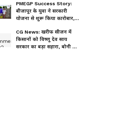
PMEGP Success Story:
बीजापुर के युवा ने सरकारी
योजना से शुरू किया कारोबार,
अब बन गए सफलता की मिसाल
CG News: खरीफ सीजन में
किसानों को विष्णु देव साय
सरकार का बड़ा सहारा, बोनी से
लेकर ऋण तक पूरी तैयारी