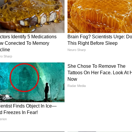
ामीण अर्थव्यवस्था में भी व्यापक परिवर्तन लाया जाएगा।
के दौरान विशेषज्ञों के विचार-विमर्श से प्रदेश में
और इसका लाभ समाज के अंतिम व्यक्ति तक पहुंचेगा।
 तेजी, 1352 नई सहकारी समितियों का गठन
कि सहकारिता मंत्रालय के पांच वर्ष पूरे होना पूरे देश के
 कि 29 जून से 6 जुलाई तक सहकारिता सप्ताह के तहत
उन्होंने कहा कि पिछले दो वर्षों में छत्तीसगढ़ में
ए हैं। ग्रामीण अर्थव्यवस्था को मजबूत करने के उद्देश्य से
 प्रदेश की कोई भी पंचायत सहकारिता से वंचित न रहे, इसके
न किया गया है।
रू, पंजीयन होगा पूरी तरह पारदर्शी
रिता विभाग के ऑनलाइन पोर्टल का शुभारंभ भी किया। उन्होंने
नों का पंजीयन पूरी तरह ऑनलाइन, पारदर्शी और समयबद्ध
रियाएं और अधिक आसान होंगी।