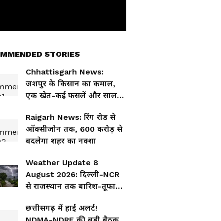
MMENDED STORIES
Chhattisgarh News:
जशपुर के किसान का कमाल,
एक खेत-कई फसलें और सालभर
कमाई का मॉडल
Raigarh News: रिंग रोड से
ऑक्सीजोन तक, 600 करोड़ से
बदलेगा शहर का नक्शा
Weather Update 8
August 2026: दिल्ली-NCR
से राजस्थान तक बारिश-तूफान
का असर, जानें आपके शहर का
छत्तीसगढ़ में हाई अलर्ट!
हाल
NDMA-NDRF की बड़ी बैठक,