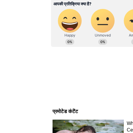
opinion pieces, Asianet News re
credible content.Stay connected
PMEGP Success Story: 
के युवा ने सरकारी योजना से
किया कारोबार, अब बन ग
की मिसाल
उन्होंने बताया कि प्रधानमंत्री के पहले कार्
अवसर मिला, जहां उन्होंने किसानों के प
देखा। इसी सोच के चलते कृषि मंत्रालय 
स्वरूप दिया गया ताकि किसानों का समग्
मुख्यमंत्री ने कहा कि सहकारिता किसान
आत्मनिर्भर भारत के निर्माण का प्रभावी म
क्षेत्र को नई दिशा मिली है, जिसका सीध
पशुपालन, दुग्ध उत्पादन और ग्राम
मुख्यमंत्री ने कहा कि केंद्र सरकार केवल 
उत्पादन, मत्स्य पालन, वनोपज और ग्रामीण