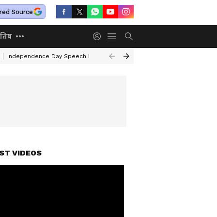
red Source
ोतिष
Independence Day Speech In Hindi
Mafia Atiq Ahmed Family
Kal Ka 
ST VIDEOS