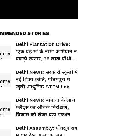
MMENDED STORIES
Delhi Plantation Drive:
‘एक पेड़ मां के नाम’ अभियान ने
पकड़ी रफ्तार, 38 लाख पौधों के
साथ हरित क्रांति की ओर दिल्ली
Delhi News: सरकारी स्कूलों में
नई शिक्षा क्रांति, पीतमपुरा में
खुली आधुनिक STEM Lab
Delhi News: बावाना के लाल
फ्लैट्स का औचक निरीक्षण,
विकास को लेकर बड़ा एक्शन
Delhi Assembly: मॉनसून सत्र
में CM रेखा गुप्ता का बड़ा