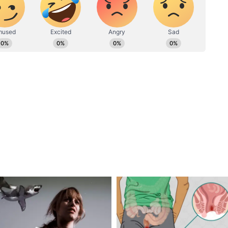
ा के बाद पत्रकारिता कर रही हैं। हिन्दुस्तान टाइम्स, पिंकविला, बॉलीवुड
ें काम करने का अनुभव है।
डिटेक्टिव एजेंसियां, रख रही है पैनी नजर
 बड़ा झटका, इस उम्मीदवार ने छोड़ साथ