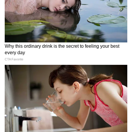
उन्होंने कहा कि इससे कार्यकुशलता और समयबद्धता में
सुधार होगा।
तकनीकी शिक्षा और रोजगार पर भी सरकार का जोर
मुख्यमंत्री ने औद्योगिक क्षेत्रों की जरूरतों के अनुसार
आईटीआई और पॉलिटेक्निक संस्थानों में सेक्टर आधारित
प्रशिक्षण शुरू करने के निर्देश दिए। उन्होंने कहा कि उद्योगों
को स्थानीय युवाओं को प्रशिक्षित करने की व्यवस्था करनी
चाहिए ताकि रोजगार के अवसर बढ़ सकें। बैठक में राजीव
गांधी प्रौद्योगिकी विश्वविद्यालय को तीन अलग-अलग
तकनीकी विश्वविद्यालयों में विभाजित करने और मेडिकल
विश्वविद्यालयों के पुनर्गठन पर भी चर्चा हुई।
सांदीपनी विद्यालयों में स्किल डेवलपमेंट गतिविधियां होंगी
शुरू