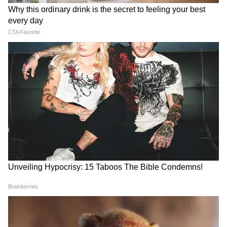
मुख्यमंत्री ने सांदीपनी विद्यालय परिसरों में अकादमिक
समय के बाद स्किल डेवलपमेंट, कंप्यूटर प्रशिक्षण और
कोचिंग गतिविधियां संचालित करने की बात कही। उन्होंने
सामाजिक समरसता को बढ़ावा देने के लिए कॉमन हॉस्टल
व्यवस्था लागू करने पर भी जोर दिया।
प्रदेश में AI सेंटर और डीप टेक पार्क विकसित होंगे
मुख्यमंत्री ने अधिकारियों को प्रदेश में एआई सेंटर, डाटा
सेंटर और डीप टेक पार्क विकसित करने के लिए समय-
सीमा तय कर कार्य करने के निर्देश दिए। उन्होंने कहा कि
आम लोगों को कम लागत में आवास उपलब्ध कराने और
पर्यावरण अनुकूल निर्माण पद्धतियों को बढ़ावा देने की
दिशा में भी काम किया जाए।