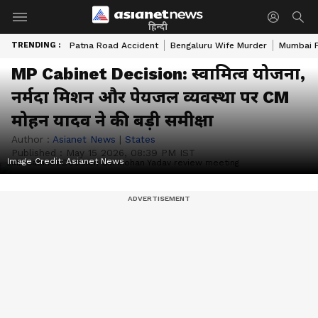
हिन्दी
TRENDING :
Patna Road Accident
Bengaluru Wife Murder
Mumbai 
MP Cabinet Decision: स्वामित्व योजना,
नर्मदा मिशन और पेयजल व्यवस्था पर CM
मोहन यादव ने की बड़ी समीक्षा
Author :
Asianet News
|
States
Published :
May 15 2026, 08:39 PM IST
Image Credit:
Asianet News