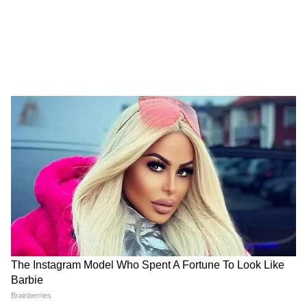
दोनों महापुरुषों ने बौद्ध धम्म के प्रचार-प्रसार में अमूल्य
योगदान दिया। उनकी शिक्षाएं आज भी बौद्ध दर्शन, साधना
और आध्यात्मिक जीवन का महत्वपूर्ण आधार मानी जाती
हैं।