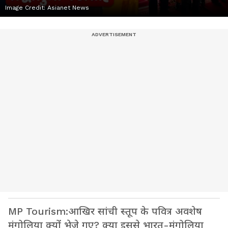
Image Credit:
Asianet News
MP Tourism:आखिर सांची स्तूप के पवित्र अवशेष
मंगोलिया क्यों भेजे गए? क्या इससे भारत-मंगोलिया