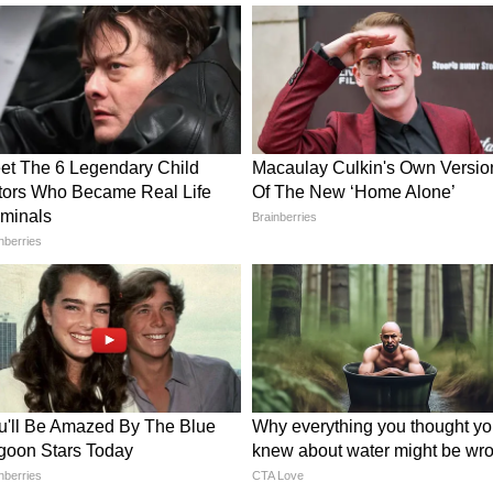
 मछली उत्पादन का लक्ष्य
्यप्रदेश एकीकृत मत्स्य उद्योग नीति-2026 के तहत
्धित मत्स्य उद्योग विकसित करने के लिए निजी और विदेशी
निवेश के तहत इंदिरा सागर, बरगी, बाणसागर और बारना
 और फॉरवर्ड लिंकेज आधारित आधुनिक इंफ्रास्ट्रक्चर
करीब 4 लाख टन अतिरिक्त मत्स्य उत्पादन होने की संभावना
से होगा 1.23 लाख टन सब्जियों का उत्पादन
ाथ एक्वापोनिक्स, हाइड्रोपोनिक्स और ग्रीन हाउस तकनीक
 तकनीकों की मदद से प्रदेश में लगभग 1 लाख 23 हजार
मान है। यह परियोजना कृषि और मत्स्य पालन को एकीकृत कर
नए अवसर तैयार करेगी।
6 हजार करोड़ के निर्यात का लक्ष्य