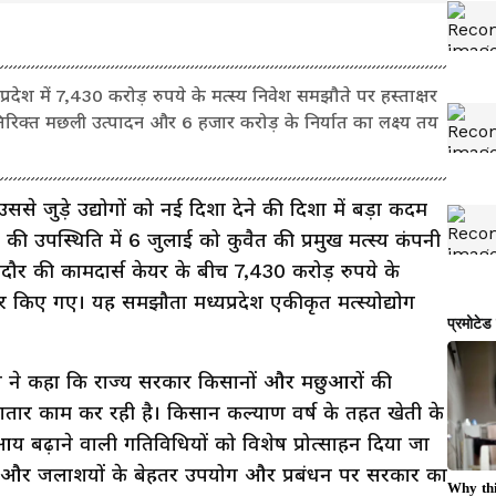
यप्रदेश में 7,430 करोड़ रुपये के मत्स्य निवेश समझौते पर हस्ताक्षर
िक्त मछली उत्पादन और 6 हजार करोड़ के निर्यात का लक्ष्य तय
उससे जुड़े उद्योगों को नई दिशा देने की दिशा में बड़ा कदम
व की उपस्थिति में 6 जुलाई को कुवैत की प्रमुख मत्स्य कंपनी
ौर की कामदार्स केयर के बीच 7,430 करोड़ रुपये के
षर किए गए। यह समझौता मध्यप्रदेश एकीकृत मत्स्योद्योग
व ने कहा कि राज्य सरकार किसानों और मछुआरों की
तार काम कर रही है। किसान कल्याण वर्ष के तहत खेती के
बढ़ाने वाली गतिविधियों को विशेष प्रोत्साहन दिया जा
लाबों और जलाशयों के बेहतर उपयोग और प्रबंधन पर सरकार का