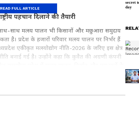
READ FULL ARTICLE
ाष्ट्रीय पहचान दिलाने की तैयारी
RELA
 के साथ-साथ मत्स्य पालन भी किसानों और मछुआरा समुदाय
है। प्रदेश के हजारों परिवार मत्स्य पालन पर निर्भर हैं
यप्रदेश एकीकृत मत्स्योद्योग नीति-2026 के जरिए इस क्षेत्र
णनीति बनाई गई है। उन्होंने कहा कि कुवैत की अग्रणी कंपनी
 समझौता प्रदेश में मत्स्य पालन, निर्यात और मछुआरों के
गा।
ओं, शिक्षा-रोजगार, मौसम और क्षेत्रीय घटनाओं की अपडेट्स
े राज्य की रिपोर्टिंग के लिए
MP News in Hindi
सेक्शन
र सिर्फ Asianet News Hindi पर।
in Indian journalism, known for delivering accurate,