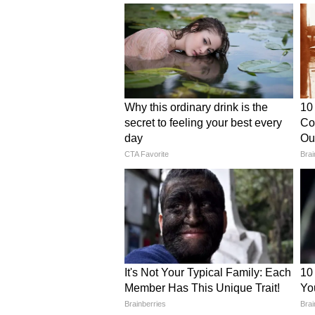
सरकार के अनुसार इस महत्वाकांक्षी परियो
रोजगार के अवसर पैदा होंगे। इसके अलाव
निर्यात का लक्ष्य निर्धारित किया गया ह
समुदाय को सीधा लाभ मिलेगा और मत्स्य उद
मध्यप्रदेश को मत्स्य निवेश और निर
यह समझौता मध्यप्रदेश को देश का अग्रणी म
कदम माना जा रहा है। ज़बेदी अल-कुवैत 
क्वालिटी फूड, डिब्बाबंद खाद्य उत्पाद औ
केयर एक क्लस्टर आधारित व्यावसायिक
और उनके व्यवसाय को बढ़ाने का कार्य कर
प्राप्त है।