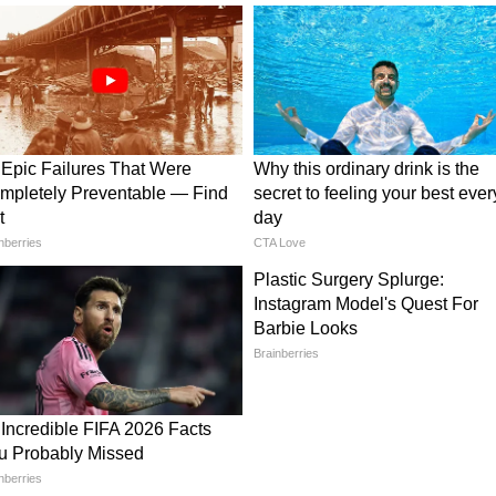
जना से प्रदेश में 15 हजार प्रत्यक्ष और 20 हजार अप्रत्यक्ष
ा मध्यप्रदेश से लगभग 6 हजार करोड़ रुपये के मत्स्य
ै। सरकार का मानना है कि इस निवेश से प्रदेश के मछुआरा
्योग में बड़े स्तर पर आर्थिक गतिविधियां बढ़ेंगी।
्यात का राष्ट्रीय हब बनाने की पहल
त्स्य निवेश और निर्यात केंद्र बनाने की दिशा में महत्वपूर्ण
फिशरीज कंपनी का 10 से अधिक देशों में प्रीमियम
र मसालों का मजबूत व्यापारिक नेटवर्क है। वहीं, कामदार्स
 संगठन है, जो किसान उत्पादक संगठनों (FPO) के गठन
ता है। इस संस्था को स्टार्टअप इंडिया के तहत भी मान्यता