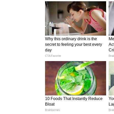
राज्यों में शामिल होगा।
केज कल्चर से 4 लाख टन अतिरिक्त
समझौते के दौरान जानकारी दी गई कि मध
आधुनिक, निर्यातोन्मुखी और मूल्य संवर
निवेश को बढ़ावा दिया जा रहा है। इस 
जलाशयों में केज कल्चर के साथ बैकवर्ड
विकसित किया जाएगा। इससे प्रदेश में 
है।
एक्वापोनिक्स और हाइड्रोपोनिक्स 
इस परियोजना के तहत मत्स्य पालन के स
का भी उपयोग किया जाएगा। इन आधुनिक
टन सब्जियों का उत्पादन होने का अनु
किसानों और उद्यमियों के लिए आय के 
35 हजार लोगों को मिलेगा रोजगार, 