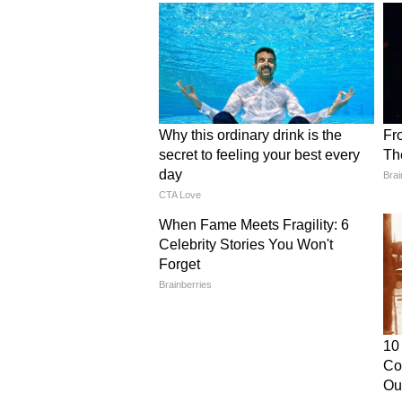
प्रकृति और पर्यावरण के साथ संतुलन ब
संरक्षण के लिए भारत की ओर आशा भरी न
पंचतत्वों से निर्मित है और हमारे धार्मिक ग
‘यत् पिंडे तत् ब्रह्मांडे’ का उल्लेख कर
हुए हैं।
भारतीय संस्कृति में प्रकृति पूजा क
मुख्यमंत्री ने कहा कि भारतीय परंपराओं मे
और धार्मिक अनुष्ठान प्रकृति के बिना पूर्ण
हर प्रक्रिया प्रकृति से जुड़ी हुई है। 
अधूरा माना जाता है।
उन्होंने प्रसिद्ध वैज्ञानिक जगदीश चंद्र ब
किया था कि पौधों में भी जीवन होता है। 
की जाती रही है। उन्होंने कहा कि गांवों म
हैं और इसलिए रात के समय पौधों की पत्त