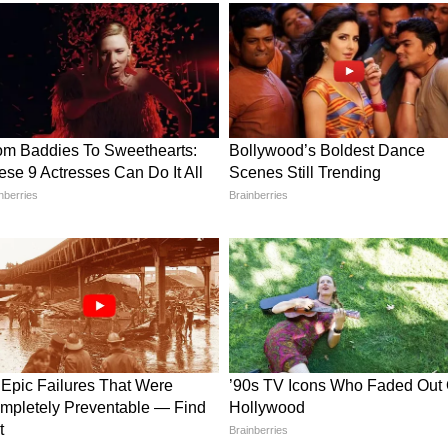
नाकर जीवन जीना रहा है। आज पूरी दुनिया पर्यावरण
जरों से देख रही है। उन्होंने कहा कि मानव जीवन
्रंथों में पर्यावरण संरक्षण का विस्तृत वर्णन मिलता है। उन्होंने
ते हुए कहा कि मानव और प्रकृति एक-दूसरे से गहराई से जुड़े
ा विशेष महत्व
ं प्रकृति का स्थान अत्यंत महत्वपूर्ण है। हमारी पूजा-पद्धति
 नहीं माने जाते। संध्यावंदन से लेकर सूर्य को अर्घ्य देने तक,
भगवान को अर्पित किया जाने वाला भोग भी तुलसी के बिना
सु का उदाहरण देते हुए कहा कि उन्होंने वैज्ञानिक रूप से सिद्ध
हालांकि भारत की संस्कृति में यह बात सदियों से स्वीकार
ें आज भी लोगों को यह ज्ञान है कि पौधों में संवेदनाएं होती
ियां तोड़ने से बचा जाता है।