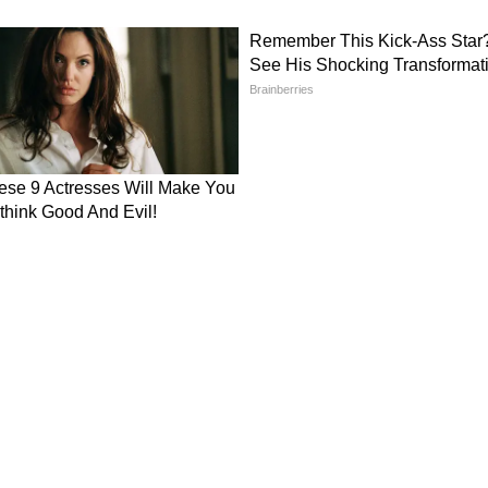
सके बावजूद भारत प्रधानमंत्री मोदी के नेतृत्व में ऊर्जा
है। उन्होंने भोपाल गैस त्रासदी को पर्यावरण और मानव जीवन
े एक बताया। सीएम ने कहा कि गैस रिसाव के लिए
प्त जवाबदेही तय नहीं की गई। उन्होंने कहा कि राज्य
िसर में मौजूद कचरे का लगभग 40 वर्ष बाद सफलतापूर्वक
अब सरकार उस भूमि के बेहतर और सुरक्षित उपयोग की
यजीव संरक्षण पर विशेष जोर
रदेश सरकार ग्रीन एनर्जी को बढ़ावा देने के लिए लगातार
्जा, बायोमास और जल विद्युत परियोजनाओं सहित 62
ओं पर तेजी से काम किया जा रहा है। उन्होंने बताया कि
एनर्जी प्रोजेक्ट विकसित किए जा रहे हैं। इसके साथ ही राज्य
ा से कार्य कर रही है। प्रदेश में चीतों का पुनर्वास किया
 लाया गया है।