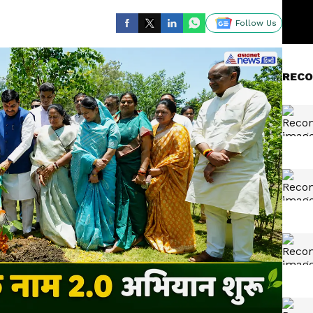
Follow Us
RECO