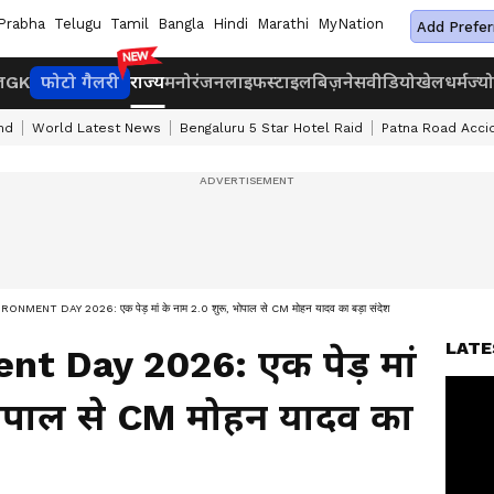
Prabha
Telugu
Tamil
Bangla
Hindi
Marathi
MyNation
Add Prefer
ज
GK
फोटो गैलरी
राज्य
मनोरंजन
लाइफस्टाइल
बिज़नेस
वीडियो
खेल
धर्म
ज्य
nd
World Latest News
Bengaluru 5 Star Hotel Raid
Patna Road Acci
MENT DAY 2026: एक पेड़ मां के नाम 2.0 शुरू, भोपाल से CM मोहन यादव का बड़ा संदेश
LATE
t Day 2026: एक पेड़ मां
भोपाल से CM मोहन यादव का