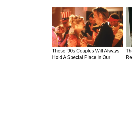
दुनिया ऊर्जा संकट का सामना कर रही है। इ
क्षेत्र में मजबूती के साथ आगे बढ़ रहा 
के लिए सबसे विनाशकारी घटनाओं में स
जिम्मेदार लोगों के खिलाफ उस समय पर्या
सरकार ने यूनियन कार्बाइड फैक्ट्री पर
निष्पादन कर एक बड़ा कदम उठाया है। 
दिशा में आगे बढ़ रही है।
मध्यप्रदेश में ग्रीन एनर्जी और वन्
मुख्यमंत्री डॉ. मोहन यादव ने कहा कि प्
प्रयास कर रही है। सौर ऊर्जा, पवन ऊर
मेगावाट क्षमता की हरित ऊर्जा परियोजना
खजुराहो सहित कई क्षेत्रों में बड़े ग्रीन 
सरकार वन्यजीव संरक्षण के लिए भी गंभीरत
गया है और असम से जंगली भैंसों को भी