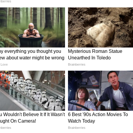
ृक्ष को दस पुत्रों के समान माना गया है। इसी भावना के
यान के माध्यम से नदियों, कुओं, बावड़ियों और तालाबों के
बूत हुआ भारत
मोदी देश के सबसे लंबे समय तक सेवा देने वाले प्रधानमंत्रियों में
धानमंत्री पद की गरिमा और बढ़ी है। उन्होंने पूर्व प्रधानमंत्री
हुए कहा कि उन्होंने 24 दलों के गठबंधन के साथ सफल
क योजना जैसी ऐतिहासिक योजनाएं देश को दीं।
पर अधिक मजबूत और आत्मविश्वासी राष्ट्र के रूप में
खिलाफ निर्णायक कार्रवाई कर रहा है। अंतरिक्ष, विज्ञान,
्रतिभाएं विश्व मंच पर अपनी अलग पहचान बना रही हैं।
ैज्ञानिकों का उत्साहवर्धन करते रहे हैं।
ने दाग को मिटाने की दिशा में कदम
 अल नीनो और पश्चिम एशिया की परिस्थितियों के कारण पूरी