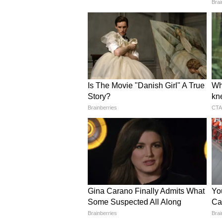
सीएम ने कहा कि भारतीय परंपरा में एक व
साथ प्रदेश सरकार जल गंगा संवर्धन अभि
संरक्षण का कार्य कर रही है।
प्रधानमंत्री मोदी के नेतृत्व में मज
मुख्यमंत्री ने कहा कि प्रधानमंत्री नरेंद्र 
शामिल होने जा रहे हैं। उनके नेतृत्व में प्र
अटल बिहारी वाजपेयी का उल्लेख करते 
सरकार चलाई और प्रधानमंत्री ग्राम सड़
सीएम ने कहा कि आज भारत वैश्विक स्तर 
उभरा है। देश आतंकवाद और नक्सलवाद के 
तकनीक और खेल के क्षेत्र में भारतीय प
प्रधानमंत्री मोदी लगातार खिलाड़ियों और व
भोपाल गैस त्रासदी के 40 साल पुरा
मुख्यमंत्री ने कहा कि वर्तमान समय में