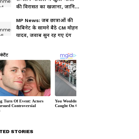
की विरासत का खजाना, जानिए
अंदर क्या है
MP News: जब छात्राओं की
कैबिनेट के सामने बैठे CM मोहन
यादव, जवाब सुन रह गए दंग
TED STORIES