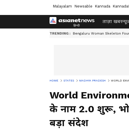
Malayalam
Newsable
Kannada
Kannada
ताज़ा खबर
न्यू
TRENDING :
Bengaluru Woman Skeleton Fou
HOME
STATES
MADHYA PRADESH
WORLD ENVIRON
World Environmen
के नाम 2.0 शुरू, 
बड़ा संदेश