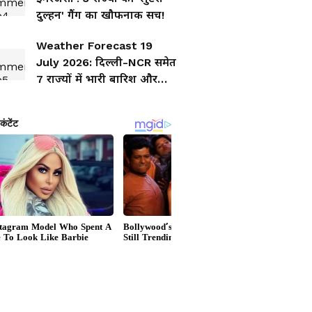
दुल्हन' गैंग का खौफनाक सच!
Weather Forecast 19
July 2026: दिल्ली-NCR समेत
7 राज्यों में भारी बारिश और
तूफान का अलर्ट, जानिए आपके
शहर का हाल