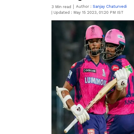
Author :
Sanjay Chaturvedi
3
Min read
|
Updated :
May 15 2023, 01:20 PM IST