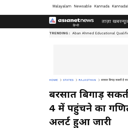
Malayalam
Newsable
Kannada
Kannada
ताज़ा खबर
न्यू
TRENDING :
Aban Ahmed Educational Qualifi
HOME
STATES
RAJASTHAN
बरसात बिगाड़ सकती है राजस
बरसात बिगाड़ सकती
4 में पहुंचने का गण
अलर्ट हुआ जारी