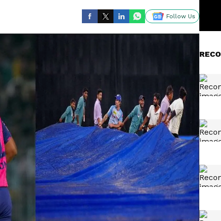
Follow Us
RECO