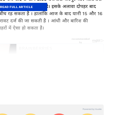
 और हल्की बारिश हो सकती है। इसके अलावा दोपहर बाद
READ FULL ARTICLE
के बीच रह सकता है । हालांकि आज के बाद यानी 15 और 16
 गिरावट दर्ज की जा सकती है । आंधी और बारिश की
रों में ऐसा हो सकता है।
पर्यटन, शिक्षा-रोजगार और मौसम से जुड़ी सबसे जरूरी
र उदयपुर तक की ज़मीनी रिपोर्ट्स और ताज़ा अपडेट्स पाने
i
सेक्शन फॉलो करें — तेज़ और विश्वसनीय राज्य समाचार
ावना
ोधपुर , बीकानेर और शेखावटी क्षेत्र के कई इलाकों में