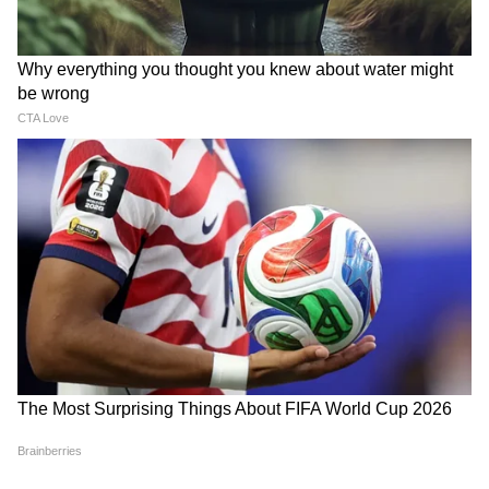
यात्रियों की सुरक्षा को ध्यान में रखते हुए एक्सप्रेसवे पर हर
एक किलोमीटर पर सोलर ऊर्जा से चलने वाले स्मार्ट कैमरे
लगाए गए हैं। इसके अलावा 737 किलोमीटर लंबी सर्विस
रोड स्थानीय लोगों के आवागमन को आसान बनाएगी।
आधुनिक जन-सुविधा परिसरों में यात्रियों को आराम,
भोजन और ईंधन की सुविधाएं मिलेंगी।
एयरस्ट्रिप सुविधा से बढ़ा सामरिक महत्व
गंगा एक्सप्रेसवे पर आपातकालीन एयरस्ट्रिप भी बनाई गई
है। इस एयरस्ट्रिप पर भारतीय वायुसेना के फाइटर विमान
लैंडिंग और टेकऑफ कर सकेंगे। इससे यह एक्सप्रेसवे
केवल परिवहन परियोजना नहीं, बल्कि सामरिक दृष्टि से भी
बेहद महत्वपूर्ण बन जाता है। उत्तर प्रदेश एयरस्ट्रिप युक्त
एक्सप्रेसवे नेटवर्क के मामले में देश के अग्रणी राज्यों में
शामिल हो गया है।