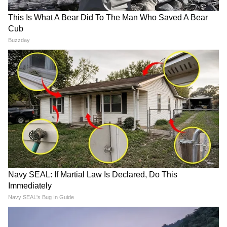
फ्यूल स्टेशन
विश्राम क्षेत्र
इसके अलावा 960 मीटर लंबा गंगा ब्रिज और 720 मीटर
लंबा रामगंगा ब्रिज भी बनाए गए हैं। एक्सप्रेसवे का 120
मीटर राइट ऑफ वे भविष्य में विस्तार और अतिरिक्त
इंफ्रास्ट्रक्चर विकास के लिए पर्याप्त जगह उपलब्ध कराता
है।
हाईटेक डिजाइन और विश्वस्तरीय निर्माण से तैयार हुआ
एक्सप्रेसवे
गंगा एक्सप्रेसवे को भविष्य की जरूरतों को ध्यान में रखते
हुए डिजाइन किया गया है। इस पर बनाए गए हैं: