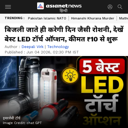
हिन्दी
TRENDING :
Pakistan Islamic NATO
Himanshi Khurana Murder
Math
बिजली जाते ही करेगी दिन जैसी रोशनी, देखें
बेस्ट LED टॉर्च ऑप्शन, कीमत ₹10 से शुरू
Author :
Deepali Virk
|
Technology
Published :
Jun 04 2026, 02:30 PM IST
इमरजेंसी टॉर्च
Image Credit:
chat GPT