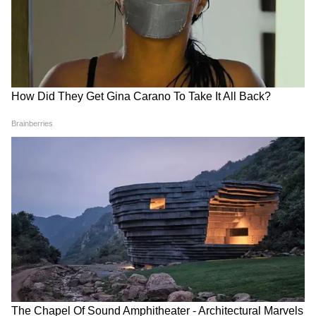
अगर आप ट्रैकिंग, कैंपिंग या आउटडोर एक्टिविटीज के
शौकीन हैं, तो वॉटरप्रूफ LED टॉर्च आपके लिए बेहतरीन
ऑप्शन हो सकती है। यह टॉर्च तेज रोशनी देने के साथ-
साथ बारिश और नमी वाले मौसम में भी बेहतर काम करती
है। ये टार्च ट्रैवलिंग और इमरजेंसी में काफी मददगार
साबित होते हैं।
DOWNLOAD APP
RECOMMENDED STORIES
सबसे ज्यादा सर्च किए जाने वाले सवाल
1. घर के लिए कौन-सी टॉर्च सबसे अच्छी रहती है?
रिचार्जेबल LED टॉर्च घर और इमरजेंसी उपयोग के लिए
सबसे बेहतर मानी जाती है।