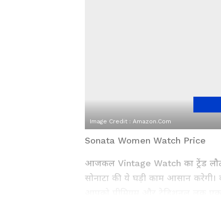
Image Credit :
Amazon.com
Sonata Women Watch Price
आजकल Vintage Watch का ट्रेंड लौट 
सोनाटा की ये घड़ी काम आसान करेगी। व्हाइ
आपको प्रीमियम और ट्रेडिशनल लुक एक स
जिससे जल्द ये खराब भी नहीं होगी। यह