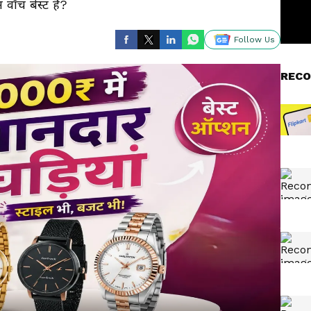
 वॉच बेस्ट है?
Follow Us
RECO