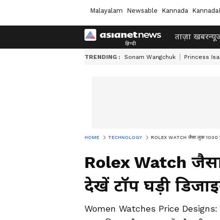
Malayalam
Newsable
Kannada
Kannada
ताज़ा खबर
न्यू
TRENDING :
Sonam Wangchuk
Princess Is
HOME
TECHNOLOGY
ROLEX WATCH जैसा लुक 1000 रु. में
Rolex Watch जैसा ल
देखें टॉप घड़ी डिजाइ
Women Watches Price Designs: सोना