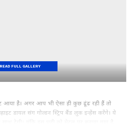
READ FULL GALLERY
आया है। अगर आप भी ऐसा ही कुछ ढूंढ रही हैं तो
ट डायल संग गोल्डन स्ट्रिप बैंड लुक इन्हेंस करेंगे। ये
ाथ देगी। चूंकि इस घड़ी को मेटल पर बनाया गया है,
 उन महिलाओं के लिए बेस्ट ऑप्शन है, जो लो बजट में