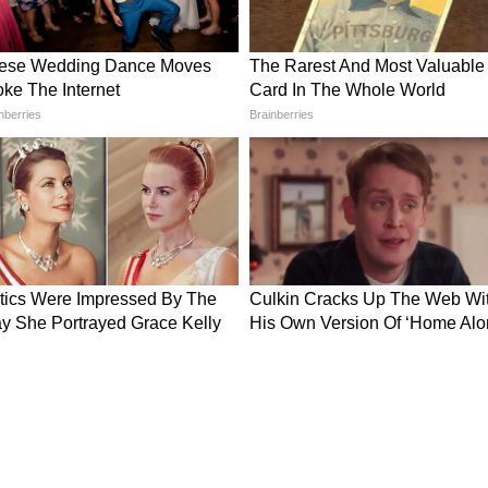
्रीमियम और एलिगेंट है, जो दिखने में बिल्कुल रौलेक्स जैसी
खूबसूरत फ्लूटेड बेजेल डिजाइन है। साथ ही केस और स्ट्रैप
 जिससे इसमें जंग लगने का खतरा नहीं रहता । जिन्हें फिट टू
 हैं। वैसे तो इसकी कीमत 7,999रु है लेकिन आप इसे 88%