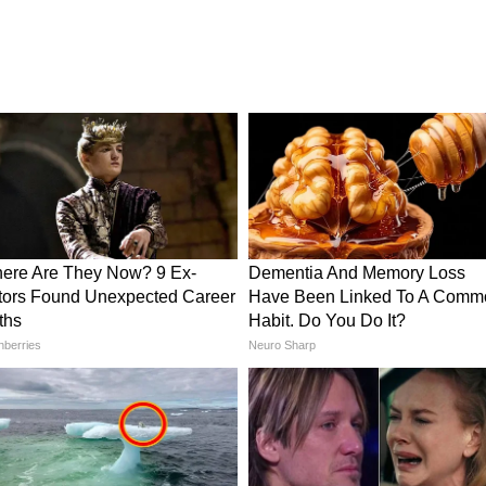
 और ट्रेंड वॉच है, जो यंग गर्ल्स को कमाल का लुक देगी। ये
 से कैजुअल तक सभी पर खिलेगी। डिटेलिंग की बात करें तो
लिटी पॉलीयुरेशन के बने हैं। जो हल्के होने के साथ मजबूत भी