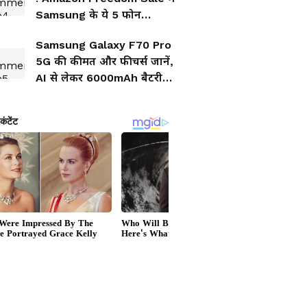
Samsung के ये 5 फोन
मचाएंगे धमाल
Samsung Galaxy F70 Pro
5G की कीमत और फीचर्स जानें,
AI से लेकर 6000mAh बैटरी
तक क्या है खास?