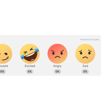
 फिलहाल के लिए, अमेजन से इसे मात्र ₹949 में खरीदा जा
गे चार चांद, कैरी करें Best Watch Design