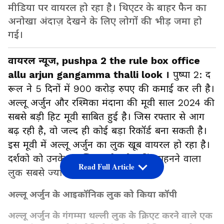
मीडिया पर वायरल हो रहा है। थिएटर के बाहर फैन का
अनोखा अंदाज़ देखने के लिए लोगों की भीड़ जमा हो
गई।
वायरल न्यूज, pushpa 2 the rule box office
allu arjun gangamma thalli look ।
पुष्पा 2: द
रूल ने 5 दिनों में 900 करोड़ रुपए की कमाई कर ली है।
अल्लू अर्जुन और रश्मिका मंदाना की मूवी साल 2024 की
सबसे बड़ी हिट मूवी साबित हुई है। जिस रफ्तार से आग
बढ़ रही है, वो जल्द ही कोई बड़ा रिकॉर्ड बना सकती है।
इस मूवी में अल्लू अर्जुन का लुक खूब वायरल हो रहा है।
दर्शको को उनके ब्लू स्किन और नोज रिंग पहनने वाला
Read Full Article
लुक सबसे ज्यादा वायरल हो रहा है।
अल्लू अर्जुन के आइकॉनिक लुक को किया कॉपी
अल्लू अर्जुन के गंगम्मा थल्ली लुक के क्रिएट करने वाले एक