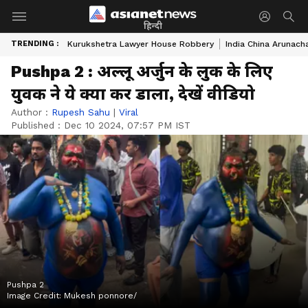
हिन्दी
TRENDING :
Kurukshetra Lawyer House Robbery
India China Arunach
Pushpa 2 : अल्लू अर्जुन के लुक के लिए
युवक ने ये क्या कर डाला, देखें वीडियो
Author :
Rupesh Sahu
|
Viral
Published :
Dec 10 2024, 07:57 PM IST
Pushpa 2
Image Credit:
Mukesh ponnore/