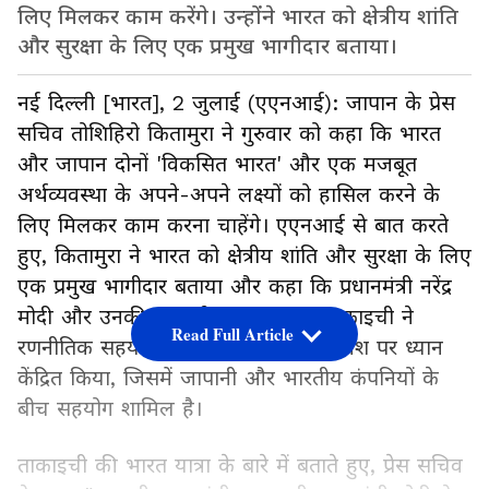
लिए मिलकर काम करेंगे। उन्होंने भारत को क्षेत्रीय शांति
और सुरक्षा के लिए एक प्रमुख भागीदार बताया।
नई दिल्ली [भारत], 2 जुलाई (एएनआई): जापान के प्रेस
सचिव तोशिहिरो कितामुरा ने गुरुवार को कहा कि भारत
और जापान दोनों 'विकसित भारत' और एक मजबूत
अर्थव्यवस्था के अपने-अपने लक्ष्यों को हासिल करने के
लिए मिलकर काम करना चाहेंगे। एएनआई से बात करते
हुए, कितामुरा ने भारत को क्षेत्रीय शांति और सुरक्षा के लिए
एक प्रमुख भागीदार बताया और कहा कि प्रधानमंत्री नरेंद्र
मोदी और उनकी जापानी समकक्ष सना ताकाइची ने
Read Full Article
रणनीतिक सहयोग, आर्थिक सुरक्षा और निवेश पर ध्यान
केंद्रित किया, जिसमें जापानी और भारतीय कंपनियों के
बीच सहयोग शामिल है।
ताकाइची की भारत यात्रा के बारे में बताते हुए, प्रेस सचिव