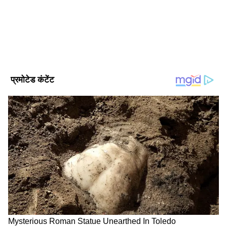
रणनीतिक और वैश्विक भागीदार के रूप में परिभाषित करते
हैं। और अब हम सोचते हैं कि यह साझेदारी और मजबूत
होगी। इसलिए हम मानते हैं कि वर्तमान जापान और भारत
रणनीतिक रूप से संरेखित, विश्वसनीय भागीदार हैं। इसलिए
हम वैश्विक और द्विपक्षीय दोनों स्तरों पर समाधान के लिए
मिलकर काम करना चाहेंगे।"
DOWNLOAD APP