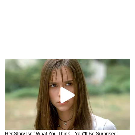
आधार पर ठोस सहयोग के साथ आगे बढ़ने जा रहे हैं।"
निवेश और नवाचार में सहयोग
तोशिहिरो कितामुरा ने एएनआई को आगे बताया कि दोनों
सरकारों ने विशेष रूप से आर्टिफिशियल इंटेलिजेंस (एआई)
क्षेत्र में निवेश को बढ़ावा देने के लिए कंपनियों का समर्थन
करने का फैसला किया है। उन्होंने कहा, "तीसरा मुख्य बिंदु
निवेश और नवाचार में जापानी और भारतीय कंपनियों के
बीच सहयोग है। और दोनों सरकारें निवेश और सहकारी
नवाचार को बढ़ावा देने में भारतीय और जापानी दोनों
कंपनियों का समर्थन करती हैं, खासकर एआई जैसे उभरते
क्षेत्रों में।"
तीन दस्तावेजों को अपनाया गया
उन्होंने आगे कहा, "और बैठक के बाद, दोनों नेताओं ने