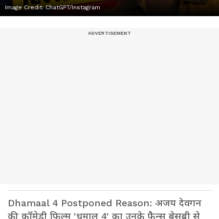
Image Credit:
ChatGPT/Instagram
Dhamaal 4 Postponed Reason: अजय देवगन
की कॉमेडी फिल्म 'धमाल 4' का उनके फैन्स बेसब्री से