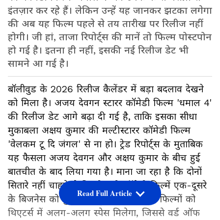
इंतज़ार कर रहे हैं। लेकिन उन्हें यह जानकर झटका लगेगा
की अब यह फिल्म पहले से तय तारीख पर रिलीज नहीं
होगी। जी हां, ताजा रिपोर्ट्स की मानें तो फिल्म पोस्टपोन
हो गई है। इतना ही नहीं, इसकी नई रिलीज डेट भी
सामने आ गई है।
बॉलीवुड के 2026 रिलीज कैलेंडर में बड़ा बदलाव देखने
को मिला है। अजय देवगन स्टारर कॉमेडी फिल्म 'धमाल 4'
की रिलीज डेट आगे बढ़ा दी गई है, ताकि इसका सीधा
मुकाबला अक्षय कुमार की मल्टीस्टारर कॉमेडी फिल्म
'वेलकम टू दि जंगल' से ना हो। ट्रेड रिपोर्ट्स के मुताबिक
यह फैसला अजय देवगन और अक्षय कुमार के बीच हुई
बातचीत के बाद लिया गया है। माना जा रहा है कि दोनों
सितारे नहीं चाहते थे कि दो बड़ी कॉमेडी फिल्में एक-दूसरे
Read Full Article
के बिजनेस को नुकसान पहुंचाएं। अब दोनों फिल्मों को
थिएटर्स में अलग-अलग स्पेस मिलेगा, जिससे वर्ड ऑफ