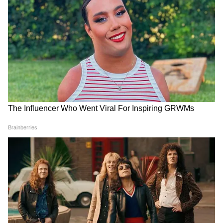
6
Image Credit :
Kriti Sanon Instagram
'AD मेल स्टार्स से ज्यादा डरते हैं'
कृति ने एक और दिलचस्प बात शेयर करते हुए कहा कि
अक्सर असिस्टेंट डायरेक्टर्स (ADs) फीमेल एक्टर्स को
पहले सेट पर बुला लेते हैं, क्योंकि वे मेल स्टार्स से ज्यादा
डरते हैं। उनकी राय में कई बार फीमेल एक्टर्स को फॉर
ग्रांटेड लिया जाता है, जबकि मेल स्टार्स के साथ ज्यादा
सावधानी और सम्मान के साथ व्यवहार किया जाता है।
और पढ़ें:
2 फ्लॉप फिल्मों के बाद इब्राहिम अली खान