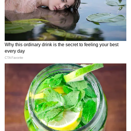
3
6
Image Credit :
Instagram
'एक्ट्रेस सवाल पूछे तो दिक्कत, एक्टर पूछे तो तारीफ'
कृति ने बताया कि वह अपने किरदार और सीन को लेकर
हमेशा सवाल पूछती हैं ताकि उसे बेहतर तरीके से समझ
सकें। लेकिन कई बार उन्हें यह कहकर टाल दिया जाता है
कि वह जरूरत से ज्यादा सोच रही हैं। उन्होंने कहा कि
जब कोई फीमेल एक्टर सवाल पूछती है तो लोग कहते हैं,