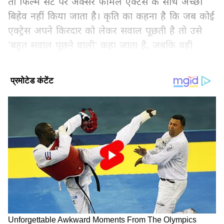
तो फिल्म सेट पर अक्सर फीमेल एक्टर्स के साथ अच्छा
बिहेव नहीं किया जाता है। कृति का कहना है कि जब कोई
एक्ट्रेस अपने किरदार को लेकर सवाल पूछती है तो उसे
'बहुत सवाल पूछने वाली' कहा जाता है, जबकि वही
सवाल कोई मेल स्टार पूछे तो उसे अपने काम के प्रति
इनवॉल्व्ड माना जाता है।हाल ही में उन्होंने एक यूट्यूब
चैनल पर बातचीत के दौरान कृति ने अपने करियर और
इंडस्ट्री के अनुभव शेयर किए।
Add Asianetnews Hindi as a Preferred
Source
2
6