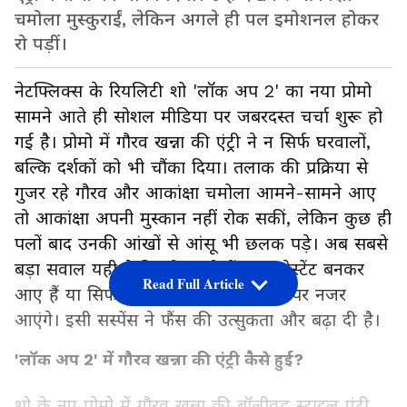
चमोला मुस्कुराईं, लेकिन अगले ही पल इमोशनल होकर
रो पड़ीं।
नेटफ्लिक्स के रियलिटी शो 'लॉक अप 2' का नया प्रोमो
सामने आते ही सोशल मीडिया पर जबरदस्त चर्चा शुरू हो
गई है। प्रोमो में गौरव खन्ना की एंट्री ने न सिर्फ घरवालों,
बल्कि दर्शकों को भी चौंका दिया। तलाक की प्रक्रिया से
गुजर रहे गौरव और आकांक्षा चमोला आमने-सामने आए
तो आकांक्षा अपनी मुस्कान नहीं रोक सकीं, लेकिन कुछ ही
पलों बाद उनकी आंखों से आंसू भी छलक पड़े। अब सबसे
बड़ा सवाल यही है कि गौरव शो में नए कंटेस्टेंट बनकर
Read Full Article
आए हैं या सिर्फ एक खास मेहमान के तौर पर नजर
आएंगे। इसी सस्पेंस ने फैंस की उत्सुकता और बढ़ा दी है।
'लॉक अप 2' में गौरव खन्ना की एंट्री कैसे हुई?
शो के नए प्रोमो में गौरव खन्ना की बॉलीवुड स्टाइल एंट्री