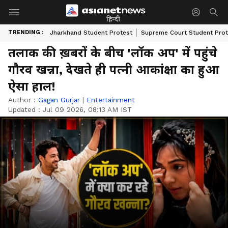
हिन्दी
TRENDING :
Jharkhand Student Protest
Supreme Court Student Prot
तलाक की ख़बरों के बीच 'लॉक अप' में पहुंचे
गौरव खन्ना, देखते ही पत्नी आकांक्षा का हुआ
ऐसा हाल!
Author :
Gagan Gurjar
|
Entertainment
Updated :
Jul 09 2026, 08:13 AM IST