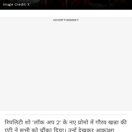
Image Credit:
X
रियलिटी शो 'लॉक अप 2' के नए प्रोमो में गौरव खन्ना की
एंट्री ने सभी को चौंका दिया। उन्हें देखकर आकांक्षा