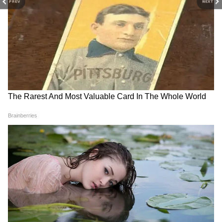
PREV
NEXT
ये भी पढ़ें-
RECOMMENDED STORIES
Makar Sankranti 2023: इस बार क्या होगा
सूर्यदेव का वाहन और शस्त्र? जानें आपकी राशि पर
प्रभाव
Makar Sankranti 2023: बेड लक से बचना चाहते
हैं तो मकर संक्रांति पर भूलकर भी न करें ये 5 काम
Makar Sankranti 2023: किस दिन मनाएं मकर