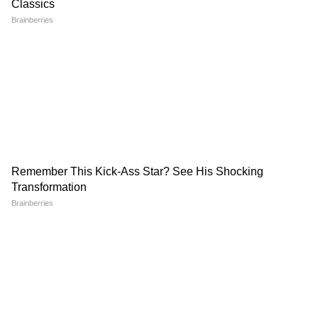
Mohan Bhagwat की Gen Z को लेकर कही
गई एक बात और गदगद हो गए Abhijeet
Dipke