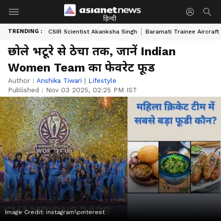
हिन्दी
TRENDING :
CSIR Scientist Akanksha Singh
Baramati Trainee Aircraft
छोले भटूरे से ठेचा तक, जानें Indian
Women Team का फेवरेट फूड
Author :
Anshika Tiwari
|
Lifestyle
Published :
Nov 03 2025, 02:25 PM IST
Image Credit:
instagram\pinterest