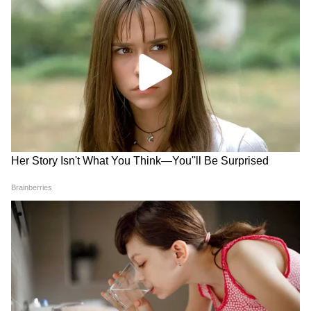
LATEST VIDEOS
Atiq Ahmad के पास खोदी गई अबान की कब्र,
शव पहुंचने पर ऐसा दिखा माहौल!
Mohan Bhagwat की Gen Z को लेकर कही