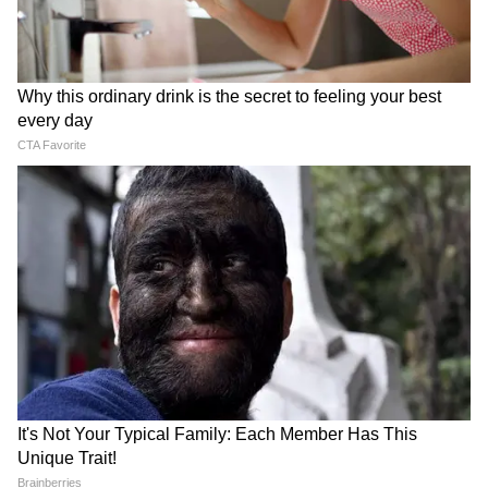
गई एक बात और गदगद हो गए Abhijeet
Dipke