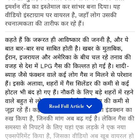
इमर्शन रॉड का इस्तेमाल कर सांभर बना दिया। यह
वीडियो इंस्टाग्राम पर वायरल है, जहाँ लोग उसकी
रचनात्मकता की तारीफ कर रहे हैं।
कहते हैं कि जरूरत ही आविष्कार की जननी है, और ये
बात बार-बार सच साबित होती है। खबर के मुताबिक,
ईरान, इजरायल और अमेरिका के बीच चल रहे तनाव की
वजह से देश में LPG गैस की किल्लत हो गई है। शादी-
ब्याह जैसे फंक्शन वाले कई लोग गैस न मिलने से परेशान
हैं। इसके अलावा, शहरों में गैस सिलेंडर की कमी से कई
होटल भी बंद हो गए हैं। नौकरी के लिए बड़े शहरों में रहने
वाले बहुत से लोग खाना पकाने के लिए गैस की कमी से
Read Full Article
जूझ रहे हैं। कई लोगों ने करेंट वाले स्टोव या इंडक्शन का
रुख किया है, जिनकी मांग अब बढ़ गई है। लेकिन गैस की
समस्या से निपटने के लिए यहां एक लड़के ने एक नया
एक्सपेरिमेंट किया है, जिसका वीडियो अब खूब वायरल हो