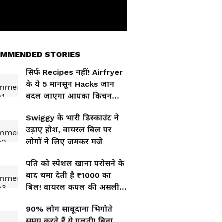
MMENDED STORIES
सिर्फ Recipes नहीं! Airfryer
के ये 5 मानसून Hacks जान
बदल जाएगा आपका किचन
रूटीन
Swiggy के भारी डिस्काउंट ने
उड़ाए होश, वायरल बिल पर
लोगों ने लिए जमकर मजे
पति को स्पेशल खाना परोसने के
बाद थमा देती है ₹1000 का
बिल! वायरल कपल की असली
कहानी
90% लोग साबूदाना भिगोते
समय करते हैं ये गलती! बिना