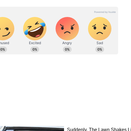
्ठित संस्थानों के साथ काम कर चुकी हैं। फीचर स्टोरी लिखने में उनकी विशेष
त्रकारिता में मास्टर्स के साथ एमबीए (एचआर और मार्केटिंग) भी किया है, जो
ै।