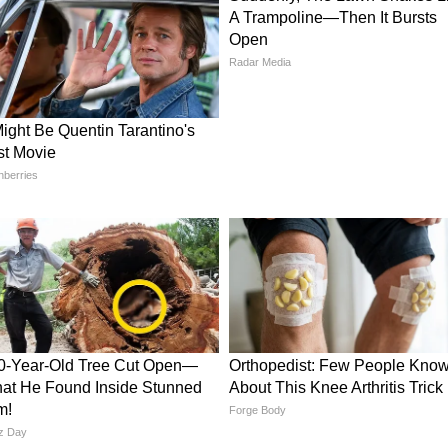
घर पर झटपट मोमोज,ये रेसिपी बना देगी दीवाना!
ew post on Instagram