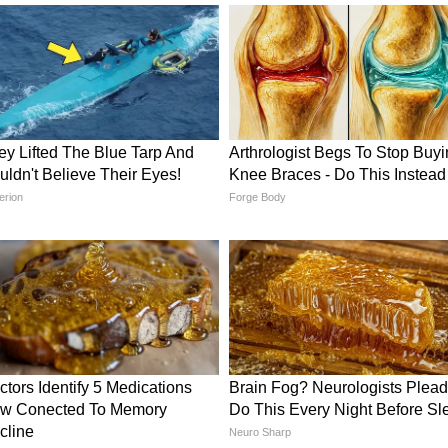
धि
तरह धोकर बारीक काट लें। अब गैस पर एक पैन रखें और
ने पर अदरक-लहसुन डालकर हल्का भून लें। इसके बाद शिमला
ाजर और प्याज डालें।
क भूनें ताकि उनका हल्का क्रंच बना रहे। अब इसमें
ी मिर्च डालकर अच्छे से मिक्स करें। गैस बंद करें और
द्दूकस किया हुआ पनीर और थोड़ा हरा प्याज मिलाएं। अब