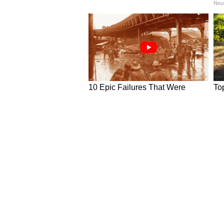
इस मिश्रण के छोटे-छोटे गोल बॉल्स बन
अब एक प्लेट में सूखा मैदा रखें और एक 
फिर पानी में डुबोएं। इसके बाद फिर से 
के ऊपर हल्की परत बन जाएगी।
अब एक पतीले में पानी उबालें और तैया
जब डंपलिंग्स पानी के ऊपर तैरने लगें
गरमा-गरम डंपलिंग्स को चिली सॉस या 