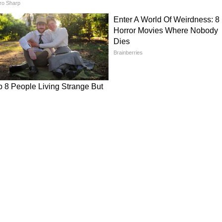
ा लें।
बाउल में पानी लें। पहले बॉल्स को सूखे मैदे में लपेटें,
मैदे में डालें। यही प्रोसेस 3-4 बार दोहराएं। इससे डंपलिंग्स
र डंपलिंग्स उसमें डाल दें। इन्हें 4-5 मिनट तक पकाएं।
, तो समझ जाएं कि ये पक चुके हैं।
मेयोनीज के साथ सर्व करें।