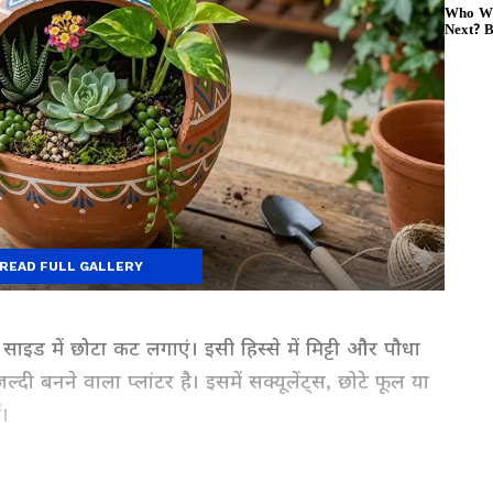
READ FULL GALLERY
इड में छोटा कट लगाएं। इसी हिस्से में मिट्टी और पौधा
नने वाला प्लांटर है। इसमें सक्यूलेंट्स, छोटे फूल या
ं।