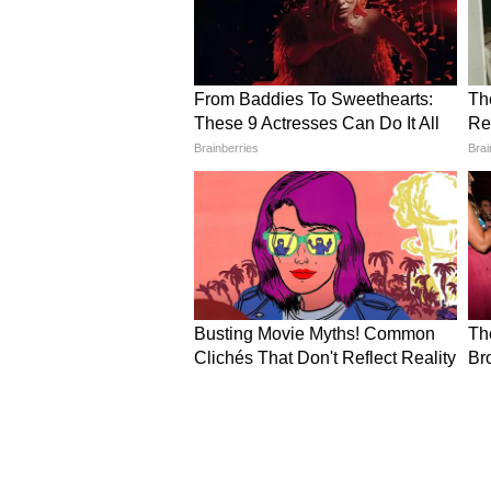
Image Credit :
Gemini AI
पेंटेड आर्ट प्लांटर
सिंपल गुल्लक को कलरफुल पेंट, वार्न
फ्लोरल, ज्योमेट्रिक या ट्रेडिशनल पैट