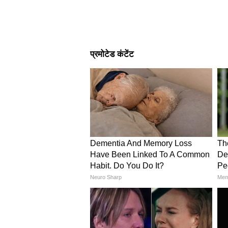
Image Credit :
Gemini AI
मिनी डेस्क प्लांटर
छोटी गुल्लक को मिनी प्लांटर बनाकर ऑ
कैक्टस और सक्यूलेंट्स बेहद अच्छे लगते 
और इसकी देखभाल भी आसान होती है
4
6