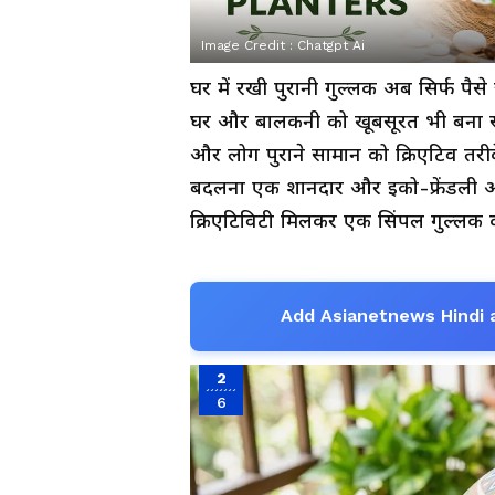
Image Credit :
Chatgpt Ai
घर में रखी पुरानी गुल्लक अब सिर्फ प
घर और बालकनी को खूबसूरत भी बना सकते 
और लोग पुराने सामान को क्रिएटिव तरीके स
बदलना एक शानदार और इको-फ्रेंडली आ
क्रिएटिविटी मिलकर एक सिंपल गुल्लक क
Add Asianetnews Hindi 
2
6