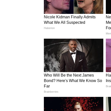
Image Credit :
Gemini AI
हैंगिंग गुल्लक प्लांटर
अगर आपकी बालकनी में थोड़ी सी जगह है, 
लिए गुल्लक में छोटे-छोटे छेद करें और उस
इंग्लिश आइवी जैसे ट्रेलिंग प्लांट बेहद ख
5
6