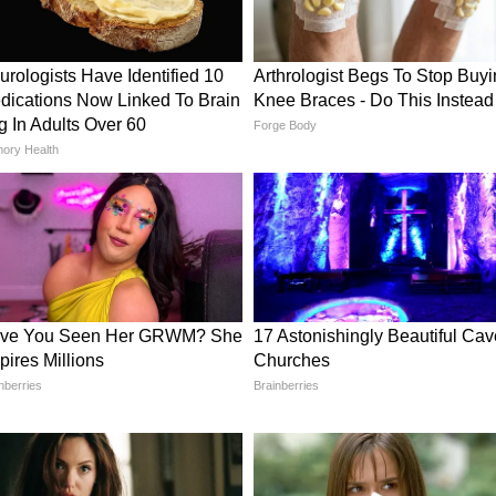
तो गुल्लक को हैंगिंग प्लांटर में बदल सकते हैं। इसके
में जूट की रस्सी डालकर टांग दें। इसमें मनी प्लांट या
ूबसूरत लगते हैं।