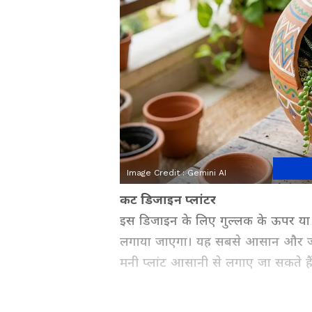
Image Credit :
Gemini AI
कट डिजाइन प्लांटर
इस डिजाइन के लिए गुल्लक के ऊपर या सा
लगाया जाएगा। यह सबसे आसान और जल्दी ब
मनी प्लांट आसानी से लगाए जा सकते है