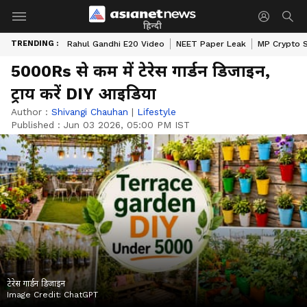
हिन्दी
TRENDING :
Rahul Gandhi E20 Video
NEET Paper Leak
MP Crypto 
5000Rs से कम में टेरेस गार्डन डिजाइन,
ट्राय करें DIY आइडिया
Author :
Shivangi Chauhan
|
Lifestyle
Published :
Jun 03 2026, 05:00 PM IST
टेरेस गार्डन डिजाइन
Image Credit:
ChatGPT