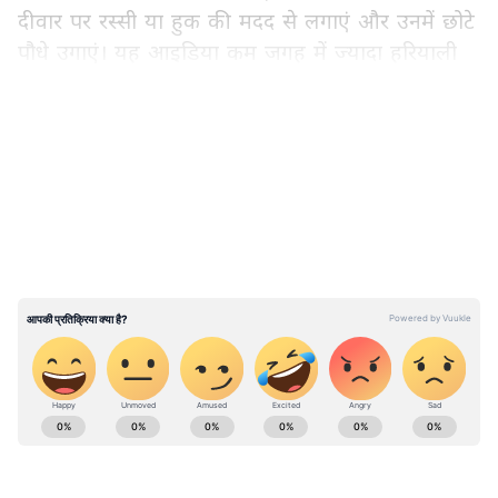
दीवार पर रस्सी या हुक की मदद से लगाएं और उनमें छोटे
पौधे उगाएं। यह आइडिया कम जगह में ज्यादा हरियाली
देने के साथ-साथ बजट भी बचाता है।
LATEST VIDEOS
और पढ़ें -
मॉन्स्टेरा प्लांट की पत्तियां होंगी खूब बड़ी,
5 टिप्स से ग्रोथ होगी डबल
ABOUT THE AUTHOR
Shivangi Chauhan
SC
शिवांगी चौहान। 2016 से पत्रकारिता की शुरुआत। मीडिया जगत में 9