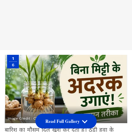
1
6
Image Credit :
Chatgpt.com
Read Full Gallery
बारिश का मौसम दिल खुश कर देता है। ठंडी हवा के