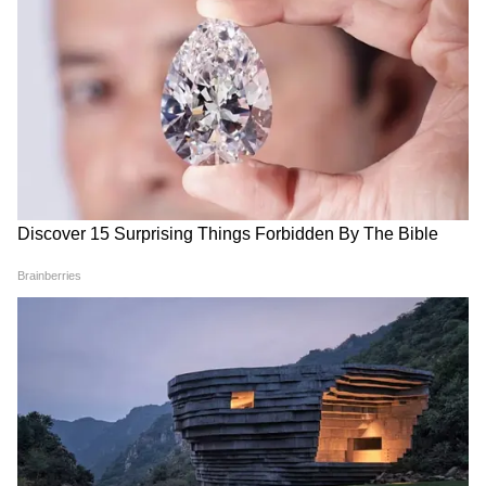
Image Credit :
AI Image
बिना मिट्टी के अदरक कैसे उगाएं ?
बिना गमले और मिट्टी के अदरक उगाना संभव है, लेकिन
एक छोटी सी गलती पूरी मेहनत पर पानी फेर सकती है।
इसके लिए सही तरीका पता होना बेहद जरूरी है ताकि
आपकी अदरक खराब न हो।