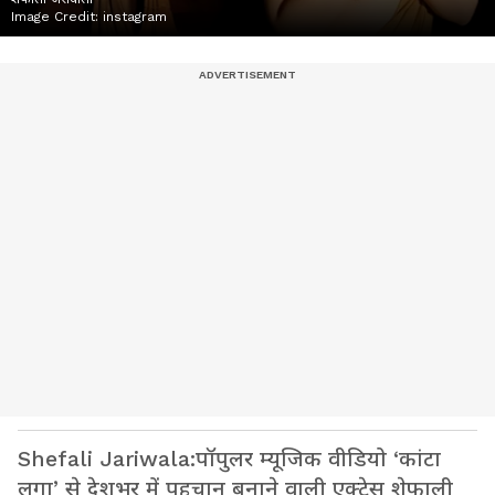
Image Credit:
instagram
Shefali Jariwala:पॉपुलर म्यूजिक वीडियो ‘कांटा
लगा’ से देशभर में पहचान बनाने वाली एक्ट्रेस शेफाली