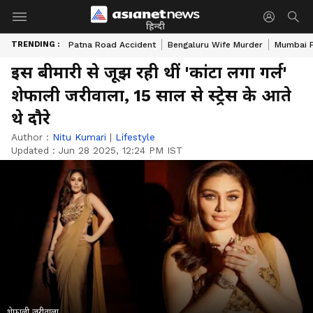
हिन्दी
TRENDING :
Patna Road Accident
Bengaluru Wife Murder
Mumbai 
इस बीमारी से जूझ रही थीं 'कांटा लगा गर्ल'
शेफाली जरीवाला, 15 साल से स्ट्रेस के आते
थे दौरे
Author :
Nitu Kumari
|
Lifestyle
Updated :
Jun 28 2025, 12:24 PM IST
शेफाली जरीवाला