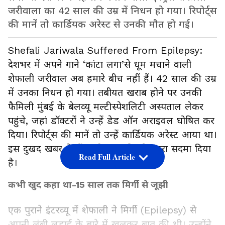
जरीवाला का 42 साल की उम्र में निधन हो गया। रिपोर्ट्स
की मानें तो कार्डियक अरेस्ट से उनकी मौत हो गई।
Shefali Jariwala Suffered From Epilepsy:
देशभर में अपने गाने ‘कांटा लगा’से धूम मचाने वाली
शेफाली जरीवाल अब हमारे बीच नहीं हैं। 42 साल की उम्र
में उनका निधन हो गया। तबीयत खराब होने पर उनकी
फैमिली मुंबई के बेलव्यू मल्टीस्पेशलिटी अस्पताल लेकर
पहुंचे, जहां डॉक्टरों ने उन्हें डेड ऑन अराइवल घोषित कर
दिया। रिपोर्ट्स की मानें तो उन्हें कार्डियक अरेस्ट आया था।
इस दुखद खबर ने फैंस और इंडस्ट्री को गहरा सदमा दिया
Read Full Article
है।
कभी खुद कहा था-15 साल तक मिर्गी से जूझी
एक पुराने इंटरव्यू में शेफाली ने मिर्गी (Epilepsy) से
अपनी लंबी लड़ाई के बारे में खुलकर बात की थी। उन्होंने