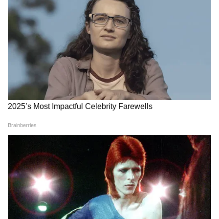
इसे भी पढ़ें-
Foreign Like Indian Spot: फॉरेन
ट्रैवल को कहें नो, जाएं इंडिया के खूबसूरत स्पॉट जो
देंगे विदेशी वाइब एंड व्यू