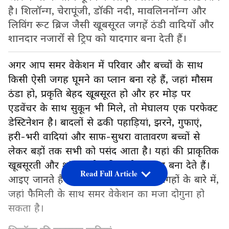
है। शिलॉन्ग, चेरापूंजी, डॉकी नदी, मावलिननॉन्ग और
लिविंग रूट ब्रिज जैसी खूबसूरत जगहें ठंडी वादियों और
शानदार नजारों से ट्रिप को यादगार बना देती हैं।
अगर आप समर वेकेशन में परिवार और बच्चों के साथ
किसी ऐसी जगह घूमने का प्लान बना रहे हैं, जहां मौसम
ठंडा हो, प्रकृति बेहद खूबसूरत हो और हर मोड़ पर
एडवेंचर के साथ सुकून भी मिले, तो मेघालय एक परफेक्ट
डेस्टिनेशन है। बादलों से ढकी पहाड़ियां, झरने, गुफाएं,
हरी-भरी वादियां और साफ-सुथरा वातावरण बच्चों से
लेकर बड़ों तक सभी को पसंद आता है। यहां की प्राकृतिक
खूबसूरती और शांत माहौल ट्रिप को यादगार बना देते हैं।
Read Full Article
आइए जानते हैं मेघालय की उन शानदार जगहों के बारे में,
जहां फैमिली के साथ समर वेकेशन का मजा दोगुना हो
सकता है।