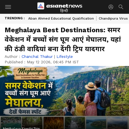
हिन्दी
TRENDING :
Aban Ahmed Educational Qualification
Chandipura Virus
Meghalaya Best Destinations: समर
वेकेशन में बच्चों संग घूम आएं मेघालय, यहां
की ठंडी वादियां बना देंगी ट्रिप यादगार
Author :
Chanchal Thakur
|
Lifestyle
Published :
May 12 2026, 06:45 PM IST
Meghalaya Family Trip