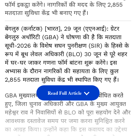
फॉर्म इकट्ठा करेंगे। नागरिकों की मदद के लिए 2,855
मतदाता सुविधा केंद्र भी बनाए गए हैं।
बेंगलुरु (कर्नाटक) [भारत], 29 जून (एएनआई): ग्रेटर
बेंगलुरु अथॉरिटी (GBA) ने घोषणा की है कि मतदाता
सूची-2026 के विशेष सघन पुनरीक्षण (SIR) के हिस्से के
रूप में बूथ लेवल अधिकारी (BLO) 30 जून से पूरे शहर
में घर-घर जाकर गणना फॉर्म बांटना शुरू करेंगे। इस
अभ्यास के दौरान नागरिकों की सहायता के लिए कुल
2,855 मतदाता सुविधा केंद्र भी स्थापित किए गए हैं।
Read Full Article
GBA मुख्यालय में एक प्रेस कॉन्फ्रेंस को संबोधित करते
हुए, जिला चुनाव अधिकारी और GBA के मुख्य आयुक्त
महेश्वर राव ने निवासियों से BLO को पूरा सहयोग देने और
आवश्यक दस्तावेज समय पर जमा करना सुनिश्चित करने
का आग्रह किया। उन्होंने कहा कि इस कवायद का उद्देश्य