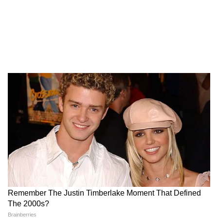
समय BLO के फील्डवर्क के साथ-साथ BLA को मतदाता
फोटो पहचान पत्र (EPIC) का वितरण भी शामिल है।
विशेष सघन पुनरीक्षण 2026 का पूरा शेड्यूल
2026 के लिए विशेष सघन पुनरीक्षण कार्यक्रम को भी
औपचारिक रूप से रेखांकित किया गया है। घर-घर जाकर
दौरा 30 जून, 2026 से 29 जुलाई, 2026 तक किया
जाएगा। मतदान केंद्रों का युक्तिकरण 29 जुलाई, 2026
के लिए निर्धारित है, जिसके बाद 5 अगस्त, 2026 को
मसौदा मतदाता सूची का प्रकाशन होगा। दावा और
आपत्तियों की अवधि 5 अगस्त, 2026 से 4 सितंबर,
2026 तक चलेगी, जबकि दावों और आपत्तियों का
निपटान 5 अगस्त, 2026 से 3 अक्टूबर, 2026 तक जारी
रहेगा। अंतिम मतदाता सूची 7 अक्टूबर, 2026 को
प्रकाशित होने वाली है।