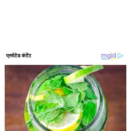
एशियानेट न्यूज हिंदी के साथ बतौर सीनियर सब एडिटर काम कर रहे हैं।
नेशनल, वर्ल्ड, ट्रेन्डिंग टॉपिक, एक्सप्लेनर, डिफेंस, पॉलिटिक्स जैसे टॉपिक
में इनका इंट्रेस्ट है। इन्होंने एमएससी किया हुआ है। मूलतः ये बिहार के
Published :
May 25 2023, 01:04 PM IST
रहने वाले हैं।
Follow Us