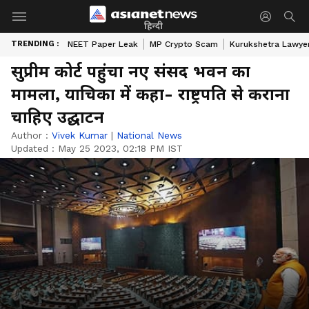
हिन्दी
TRENDING :
NEET Paper Leak
MP Crypto Scam
Kurukshetra Lawye
सुप्रीम कोर्ट पहुंचा नए संसद भवन का
मामला, याचिका में कहा- राष्ट्रपति से कराना
चाहिए उद्घाटन
Author :
Vivek Kumar
|
National News
Updated :
May 25 2023, 02:18 PM IST