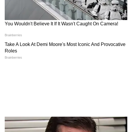
एजेंसियों के लिए बड़ी चुनौती बन सकते हैं।
यह भी पढ़ें:
‘WFH अपनाइए’...24 घंटे में दूसरी बार
पीएम मोदी की अपील, क्या देश पर मंडरा रहा है बड़ा
संकट?