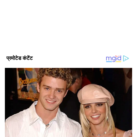
2024 से एशियानेट न्यूज हिंदी के साथ जुड़कर ये हाइपर लोकल, ट्रेन्डिंग,
पॉलिटिक्स, क्राइम, हेल्थ और यूटिलिटी की खबरों पर काम कर रहे हैं।
इन्होंने लखनऊ विश्वविद्यालय से पत्रकारिता और जनसंचार की डिग्री ली हुई
विश्व अपराध समाचार (Vishwa Apradh Samachar)
है। इनके पास डिजिटल मीडिया मार्केटिंग एक्जीक्यूटिव, सोशल मीडिया
विश्व समाचार
पाकिस्तान
मार्केटिंग, ऑनलाइन ब्रांडिंग और कंटेंट प्रमोशन का भी अनुभव है।
Published :
May 12 2026, 03:29 PM IST
Follow Us
Related Articles