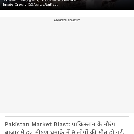
Image Credit:
X@AdityaRajKaul
Pakistan Market Blast: पाकिस्तान के नौरंग
बाजार में हुए भीषण धमाके में 9 लोगों की मौत हो गई,