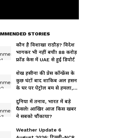
MMENDED STORIES
कौन है विशाखा राठौड़? विदेश
भागकर भी नहीं बची! 88 करोड़
फ्रॉड केस में UAE से हुई डिपोर्ट
शेख हसीना की प्रेस कॉन्फ्रेंस के
कुछ घंटों बाद शाकिब अल हसन
के घर पर पेट्रोल बम से हमला,
बढ़ा बवाल
दुनिया में तनाव, भारत में बड़े
फैसले! आखिर आज किस खबर
ने सबको चौंकाया?
Weather Update 6
August 2026: दिल्ली-NCR