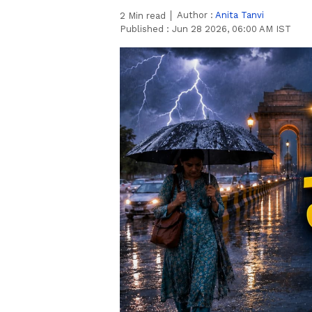
Author :
Anita Tanvi
2
Min read
Published :
Jun 28 2026, 06:00 AM IST