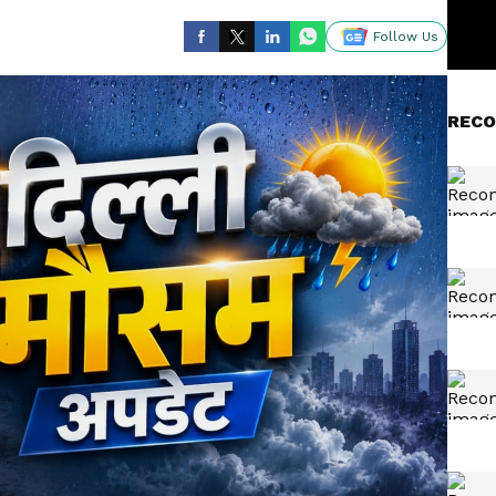
Follow Us
RECO