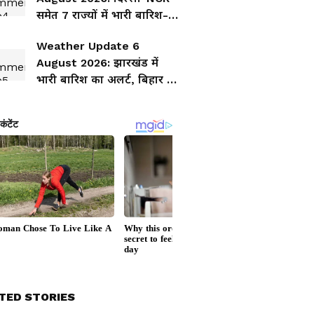
समेत 7 राज्यों में भारी बारिश-
तूफान का अलर्ट, IMD की बड़ी
Weather Update 6
चेतावनी
August 2026: झारखंड में
भारी बारिश का अलर्ट, बिहार में
भी गरज-चमक के साथ बरसेंगे
बादल
TED STORIES