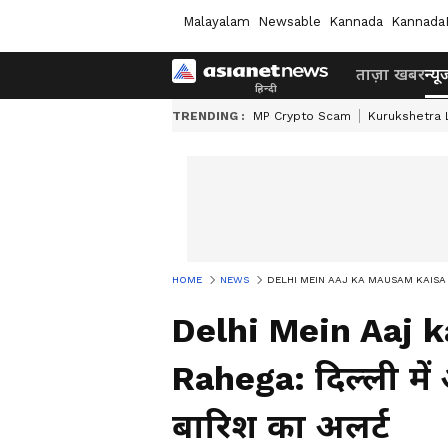
Malayalam
Newsable
Kannada
Kannada
ताज़ा खबर
न्यू
TRENDING :
MP Crypto Scam
Kurukshetra
HOME
NEWS
DELHI MEIN AAJ KA MAUSAM KAISA RAHEGA: 
Delhi Mein Aaj 
Rahega: दिल्ली में
बारिश का अलर्ट