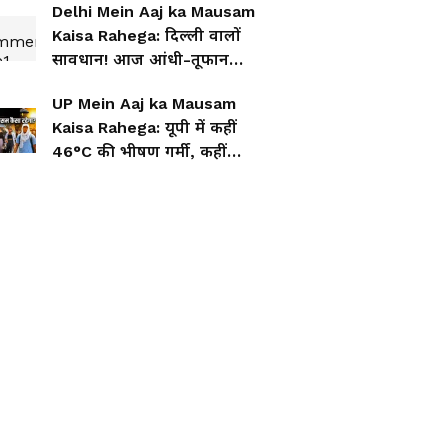
Delhi Mein Aaj ka Mausam
Kaisa Rahega: दिल्ली वालों
सावधान! आज आंधी-तूफान
और बारिश का बड़ा अलर्ट
UP Mein Aaj ka Mausam
Kaisa Rahega: यूपी में कहीं
46°C की भीषण गर्मी, कहीं
बारिश के संकेत, जानें आपके
जिले का हाल