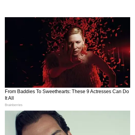
LATEST VIDEOS
Pawan Khera क्यों नाराज हो गए, कहा-
'मोहन भागवत के बारे में बात मत करो'
Kanwar Yatra: 95 वर्षीय दादी की इच्छा को
पूरी करने 25 पोते बने 'श्रवण कुमार'