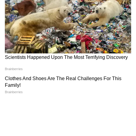
जयपुर छात्रा सुसाइड केस में नया
50 लाख की दहेज मांग, धारदार
CCTV! जिसने टीचर के बर्ताव पर
हथियार से हमला! बेंगलुरु में सस्पेंड
खड़े किए बड़े सवाल!
SI पर पत्नी के गंभीर आरोप