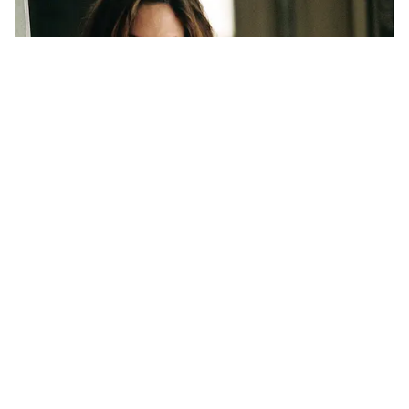
रहते हैं। यह जंगल अपनी समृद्ध जैव विविधता और
वन्यजीव अनुभवों के लिए जाना जाता है। पर्यटक यहां
शेर, अन्य जानवर और इलाके की प्राकृतिक सुंदरता देखने
आते हैं। आगंतुकों को सुरक्षित दूरी से जानवरों को देखने
की अनुमति देने के लिए सफारी आयोजित की जाती है।
हालांकि, वन्यजीव अपने प्राकृतिक वातावरण में सक्रिय
और अप्रत्याशित बने रहते हैं।
5
6
Image Credit :
X/HateDetectors