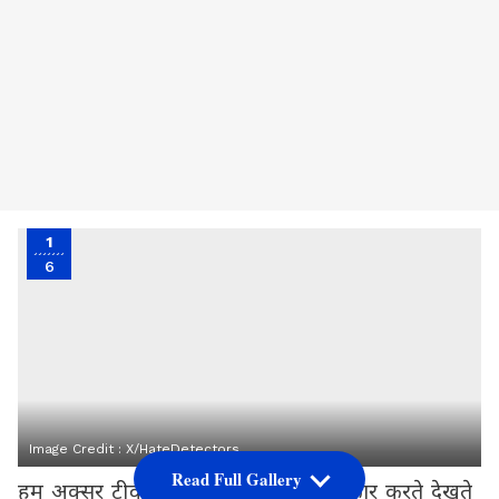
1
6
Image Credit :
X/HateDetectors
Read Full Gallery
हम अक्सर टीवी डॉक्यूमेंट्री में शेरों को शिकार करते देखते