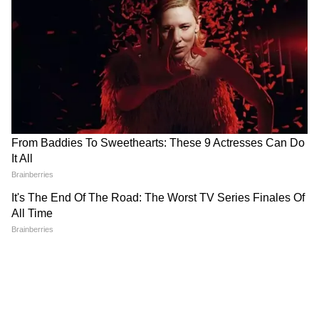
Image Credit :
X/HateDetectors
वायरल वीडियो में शेरनी सफारी जीप के पीछे तेजी से
भागती दिख रही है। उसने तेज रफ्तार से शिकार का पीछा
किया और कुछ ही सेकंड में उसे पकड़ लिया। यह पूरी
घटना बहुत तेजी से हुई। शेर अक्सर मजबूत और
शक्तिशाली जानवर माने जाते हैं। हालांकि उन्हें कभी-कभी
जंगल में शिकार करते देखा जाता है, लेकिन पर्यटकों के
लिए लाइव शिकार का इतना करीब से नजारा देखना दुर्लभ
है। इस मामले में, पर्यटक अपनी जीप से पूरी कार्रवाई देख
पाए। शेरनी ने पीछा करने के दौरान जबरदस्त गति और
ताकत दिखाई। इस नाटकीय पल ने बड़ी बिल्लियों के